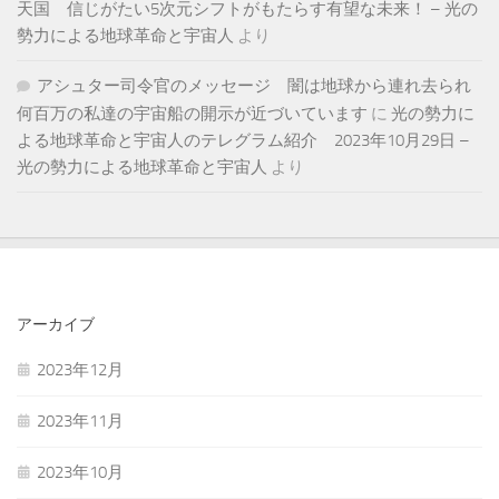
天国 信じがたい5次元シフトがもたらす有望な未来！ – 光の
勢力による地球革命と宇宙人
より
アシュター司令官のメッセージ 闇は地球から連れ去られ
何百万の私達の宇宙船の開示が近づいています
に
光の勢力に
よる地球革命と宇宙人のテレグラム紹介 2023年10月29日 –
光の勢力による地球革命と宇宙人
より
アーカイブ
2023年12月
2023年11月
2023年10月