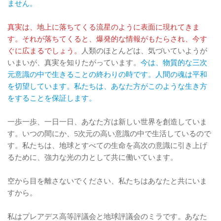
ません。
真実は、地上に落ちてくる流星のように表面に現れてきま
す。それが落ちてくると、爆発的な情報がもたらされ、今す
ぐに広まるでしょう。
人類のほとんどは、気づいていようが
いまいが、真実を知りたがっています。
今は、物質的な三次
元意識の中で生きることの終わりの時です。人間の魂は平和
を切望しています。私たちは、あなた方がこのような生き方
をすることを保証します。
一歩一歩、一日一日、あなた方は新しい世界を創造していま
す。いつの間にか、5次元の高い意識の中で生活しているので
す。私たちは、地球とすべての生命を高次の意識に引き上げ
るために、強力な光の力として共に働いています。
空から目を離さないでください、私たちはあなたと共にいま
すから。
私はプレアデス高等評議会と地球評議会のミラです。あなた