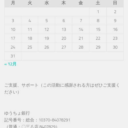
月
火
水
木
金
土
日
1
2
3
4
5
6
7
8
9
10
11
12
13
14
15
16
17
18
19
20
21
22
23
24
25
26
27
28
29
30
31
« 12月
ご支援、サポート（この活動に感謝される方はぜひご支援く
ださい）
ゆうちょ銀行
記号番号：総合：10370-84078291
（普通：〇三八店 8407829）