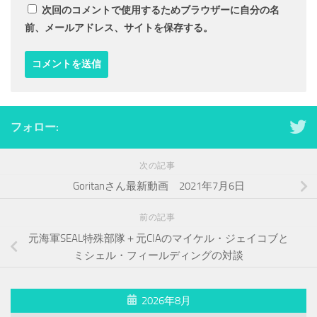
次回のコメントで使用するためブラウザーに自分の名
前、メールアドレス、サイトを保存する。
フォロー:
次の記事
Goritanさん最新動画 2021年7月6日
前の記事
元海軍SEAL特殊部隊＋元CIAのマイケル・ジェイコブと
ミシェル・フィールディングの対談
2026年8月