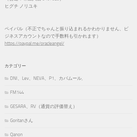
ヒグチ ノリユキ
ペイパル（不正でちゃんと振り込まれるかわかりません、ビ
ジネスアカウントなので手数料も引かれます）
https://paypal.me/oracleangel/
カテゴリー
DNI、Lev、NEVA、P1、カバムール,
FM144
GESARA、RV（通貨の評価替え）
Goritanさん
Qanon