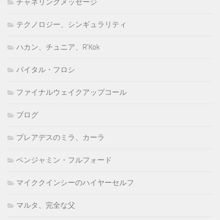
チャネリングメッセージ
テクノロジー、シンギュラリティ
ハカン、チュニア、R'Kok
バイタル・フロシ
ファイナルウェイクアップコール
ブログ
プレアデスのミラ、カーラ
ベンジャミン・フルフォード
マイククインシーのハイヤーセルフ
マルタ、完全な父