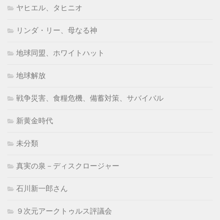
ヤヒエル、タヒニオ
リンダ・リー、母なる神
地球同盟、ホワイトハット
地球解放
戦争災害、食糧危機、備蓄対策、サバイバル
新黄金時代
未分類
真実の泉－ディスクロージャー
石川新一郎さん
９次元アークトゥルス評議会