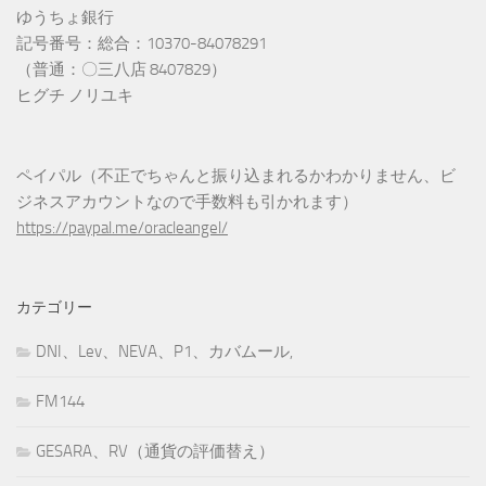
ゆうちょ銀行
記号番号：総合：10370-84078291
（普通：〇三八店 8407829）
ヒグチ ノリユキ
ペイパル（不正でちゃんと振り込まれるかわかりません、ビ
ジネスアカウントなので手数料も引かれます）
https://paypal.me/oracleangel/
カテゴリー
DNI、Lev、NEVA、P1、カバムール,
FM144
GESARA、RV（通貨の評価替え）