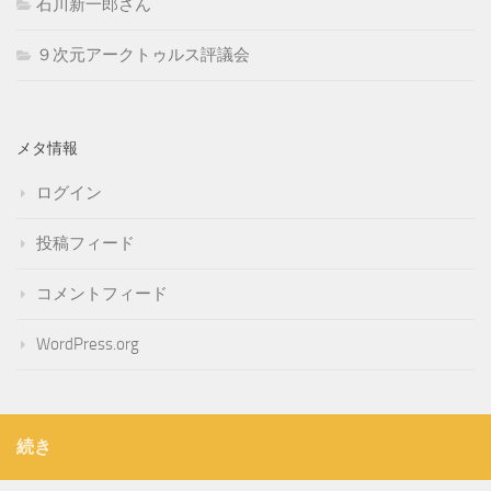
石川新一郎さん
９次元アークトゥルス評議会
メタ情報
ログイン
投稿フィード
コメントフィード
WordPress.org
続き