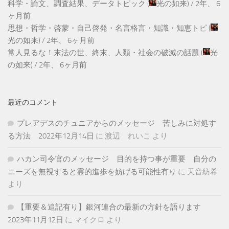
科学・論文、調査結果、データトピック
(
光の如来
) /
2年、 6
ヶ月前
思想・哲学・啓蒙・自己啓発・名言格言・知識・知恵トピ
(
光の如来
) /
2年、 6ヶ月前
常人見るな！末法の世、終末、人類・社会の破滅の話題
(
光
の如来
) /
2年、 6ヶ月前
最近のコメント
プレアデスのチュニアからのメッセージ 苦しみに対処す
る方法 2022年12月14日
に
渡辺 れいこ
より
ハカン司令官のメッセージ 目的を持つ事が重要 自分の
ニーズを無視すると霊的進歩を妨げる可能性有り
に
天音紡希
より
【重要＆追記有り】銀河連合の最新の方針を語ります
2023年11月12日
に
マイクロ
より