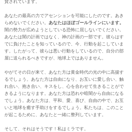
賛されています。
あなたの最高の力でアセンションを可能にしたのです。あき
らめないでください。
あなたはほぼゴールラインにいます。
闇の勢力が広めようとしている恐怖に屈しないでください。
あなたは闇の計画ではなく、神の計画の一部です。彼らはす
でに負けたことを知っているので、今、行動を起こしていま
す。したがって、彼らは悪い行動をしているので、自分の部
屋に送られるべきですが、地球上ではありません。
やがてその日が来て、あなた方は黄金時代の光の中に高揚す
るでしょう。あなた方は自由になり、お互いに愛し合い、触
れ合い、抱き合い、キスをし、心を合わせて生きることがで
きるようになります。あなた方は恐れや暗闇から自由になる
でしょう。あなた方は、平和、愛、喜び、自由の中で、お互
いと地球を癒す手助けをするでしょう。私たちは、このこと
が起こるために、あなたと一緒に整列しています。
そして、それはそうです！私はミラです。