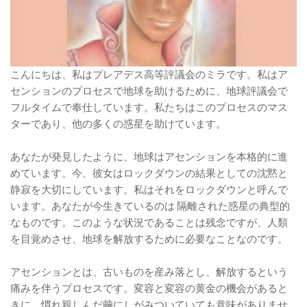
こんにちは、私はプレアデス高等評議会のミラです。私はア
センションのプロセスで地球を助けるために、地球評議会で
フルタイムで奉仕しています。私たちはこのプロセスのマス
ターであり、他の多くの惑星を助けています。
あなたが発見したように、地球はアセンションを本格的に進
めています。今、彼女はロックダウンの結果としての沈黙と
静寂を大切にしています。私はそれをロックダウンと呼んで
います。あなたが今生きているのは 隔離された惑星の典型的
なものです。このような状況であることは残念ですが、人類
を目覚めさせ、地球を解放するために必要なことなのです。
アセンションとは、古いものを産み落とし、解放するという
痛みを伴うプロセスです。変容と変容の黄金の機会があると
きに、慣れ親しんだ繭にしがみついていても意味がありませ