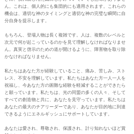
ん。これは、個人的にも集団的にも適用されます。これらの
機会は、適切な神のタイミングと適切な神の完璧な瞬間に自
分自身を提示します。
もちろん、登場人物は長く複雑です。人は、複数のレベルと
次元で何が起こっているのかを見て理解しなければなりませ
ん。真実と啓示のための道が開けるように、障害物を取り除
かなければなりません。
私たちはあなた方が経験していること、痛み、苦しみ、スト
レス、不安を理解しています。私たちはあなた方一人一人を
祝福し、今あなた方の困難な経験を軽減することができたら
と願っています。私たちは、光の同盟の多くの人々、そして
すべての創造物と共に、あなたを見守っています。私たちは
あなたの最大のチアリーダーであり、あなたが目的地に到達
できるようにエネルギッシュにサポートしています。
あなたは愛され、尊敬され、保護され、計り知れないほど賞