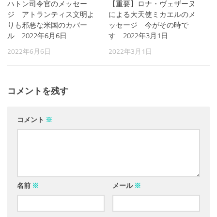
【重要】ロナ・ヴェザーヌ
ハトン司令官のメッセー
による大天使ミカエルのメ
ジ アトランティス文明よ
ッセージ 今がその時で
りも邪悪な米国のカバー
す 2022年3月1日
ル 2022年6月6日
2022年3月1日
2022年6月6日
コメントを残す
コメント
※
名前
※
メール
※