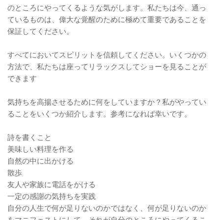
のところにやってくるような気がします。私たちは今、通っ
ているものは、偉大な覚醒のために極めて重要であることを
保証してください。
すべてにおいてスピリットを信頼してください。いくつかの
方法で、私たちは座ってリラックスしてショーを見ることが
できます
気持ちを高揚させるために何をしていますか？私がやってい
ることをいくつか紹介します。参考になれば幸いです。
詩を書くこと
美味しい料理を作る
自然の中に出かける
散歩
友人や家族に電話をかける
一定の感謝の気持ちを実践
自分の人生で何が足りないのかではなく、何が足りないのか