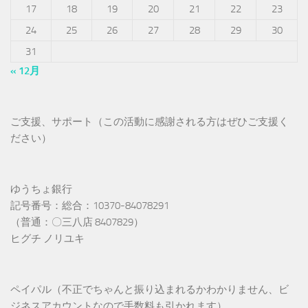
17
18
19
20
21
22
23
24
25
26
27
28
29
30
31
« 12月
ご支援、サポート（この活動に感謝される方はぜひご支援く
ださい）
ゆうちょ銀行
記号番号：総合：10370-84078291
（普通：〇三八店 8407829）
ヒグチ ノリユキ
ペイパル（不正でちゃんと振り込まれるかわかりません、ビ
ジネスアカウントなので手数料も引かれます）