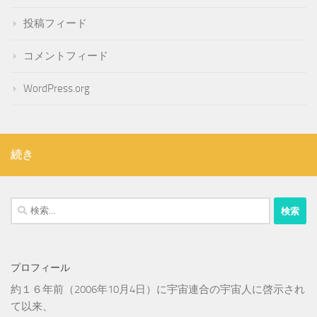
投稿フィード
コメントフィード
WordPress.org
続き
検
索:
プロフィール
約１６年前（2006年10月4日）に宇宙連合の宇宙人に啓示され
て以来、