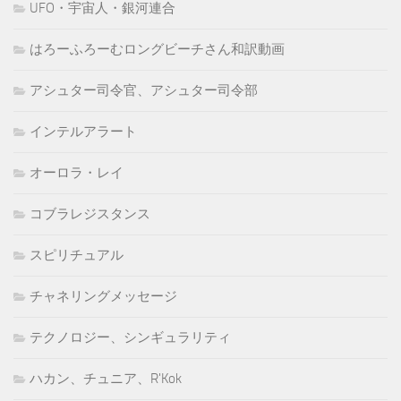
UFO・宇宙人・銀河連合
はろーふろーむロングビーチさん和訳動画
アシュター司令官、アシュター司令部
インテルアラート
オーロラ・レイ
コブラレジスタンス
スピリチュアル
チャネリングメッセージ
テクノロジー、シンギュラリティ
ハカン、チュニア、R'Kok