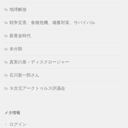
地球解放
戦争災害、食糧危機、備蓄対策、サバイバル
新黄金時代
未分類
真実の泉－ディスクロージャー
石川新一郎さん
９次元アークトゥルス評議会
メタ情報
ログイン