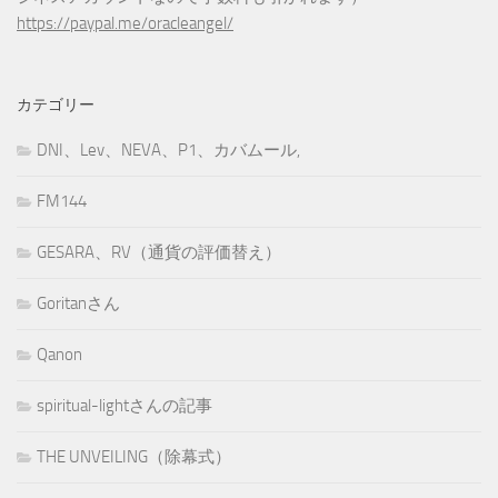
https://paypal.me/oracleangel/
カテゴリー
DNI、Lev、NEVA、P1、カバムール,
FM144
GESARA、RV（通貨の評価替え）
Goritanさん
Qanon
spiritual-lightさんの記事
THE UNVEILING（除幕式）