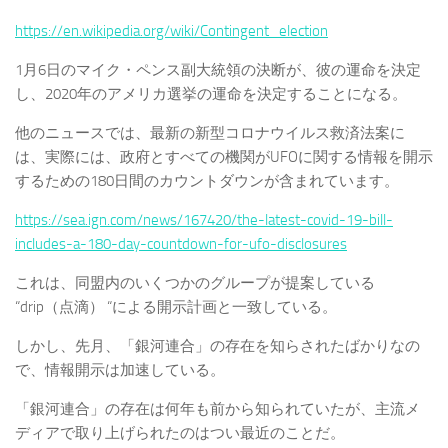
https://en.wikipedia.org/wiki/Contingent_election
1月6日のマイク・ペンス副大統領の決断が、彼の運命を決定
し、2020年のアメリカ選挙の運命を決定することになる。
他のニュースでは、最新の新型コロナウイルス救済法案に
は、実際には、政府とすべての機関がUFOに関する情報を開示
するための180日間のカウントダウンが含まれています。
https://sea.ign.com/news/167420/the-latest-covid-19-bill-
includes-a-180-day-countdown-for-ufo-disclosures
これは、同盟内のいくつかのグループが提案している
“drip（点滴） “による開示計画と一致している。
しかし、先月、「銀河連合」の存在を知らされたばかりなの
で、情報開示は加速している。
「銀河連合」の存在は何年も前から知られていたが、主流メ
ディアで取り上げられたのはつい最近のことだ。