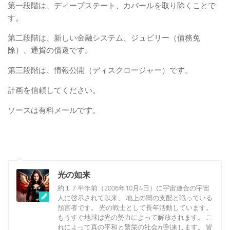
第一段階は、ディープステート、カバールを取り除くことで
す。
第二段階は、新しい金融システム、ジュビリー（債務免
除）、通貨の償還です。
第三段階は、情報公開（ディスクロージャー）です。
計画を信頼してください。
ソースは有料メールです。
光の如来
約１７半年前（2006年10月4日）に宇宙連合の宇宙
人に啓示されて以来、 地上の闇の支配と戦っている
預言者です。 光の戦士として長年活動しています。
もうすぐ地球は光の勢力によって解放されます。 こ
れによって真の平和と繁栄の社会が到来します。 皆