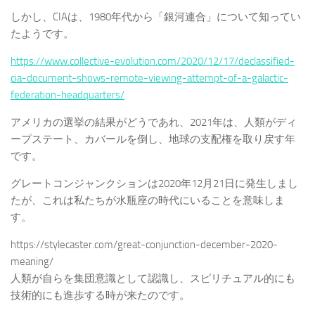
しかし、CIAは、1980年代から「銀河連合」について知ってい
たようです。
https://www.collective-evolution.com/2020/12/17/declassified-
cia-document-shows-remote-viewing-attempt-of-a-galactic-
federation-headquarters/
アメリカの選挙の結果がどうであれ、2021年は、人類がディ
ープステート、カバールを倒し、地球の支配権を取り戻す年
です。
グレートコンジャンクションは2020年12月21日に発生しまし
たが、これは私たちが水瓶座の時代にいることを意味しま
す。
https://stylecaster.com/great-conjunction-december-2020-
meaning/
人類が自らを集団意識として認識し、スピリチュアル的にも
技術的にも進歩する時が来たのです。