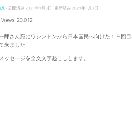
如来
· 公開済み
2021年1月3日
· 更新済み
2021年1月3日
 Views:
20,012
一郎さん宛にワシントンから日本国民へ向けた１９回目
て来ました。
メッセージを全文文字起こしします。