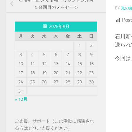
石川新一郎さん情報 ワシントンから
１８回目のメッセージ
BY
光の
Post
2026年8月
石川新
月
火
水
木
金
土
日
送られ
1
2
3
4
5
6
7
8
9
今回は
10
11
12
13
14
15
16
17
18
19
20
21
22
23
24
25
26
27
28
29
30
31
« 12月
ご支援、サポート（この活動に感謝され
る方はぜひご支援ください）