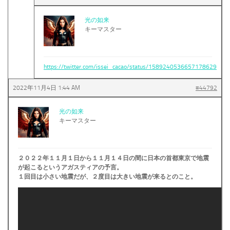
光の如来
キーマスター
https://twitter.com/issei_cacao/status/1589240536657178629
2022年11月4日 1:44 AM
#44792
光の如来
キーマスター
２０２２年１１月１日から１１月１４日の間に日本の首都東京で地震
が起こるというアガスティアの予言。
１回目は小さい地震だが、２度目は大きい地震が来るとのこと。