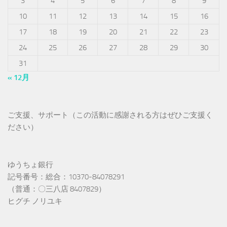
3
4
5
6
7
8
9
10
11
12
13
14
15
16
17
18
19
20
21
22
23
24
25
26
27
28
29
30
31
« 12月
ご支援、サポート（この活動に感謝される方はぜひご支援く
ださい）
ゆうちょ銀行
記号番号：総合：10370-84078291
（普通：〇三八店 8407829）
ヒグチ ノリユキ