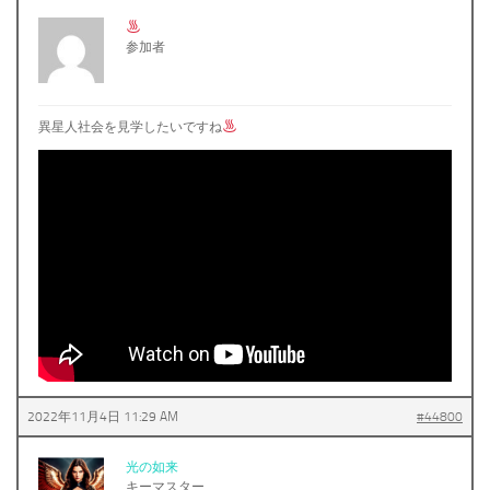
参加者
異星人社会を見学したいですね
2022年11月4日 11:29 AM
#44800
光の如来
キーマスター