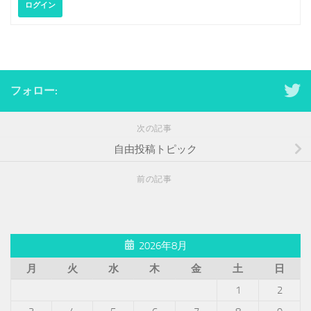
ログイン
フォロー:
次の記事
自由投稿トピック
前の記事
2026年8月
月
火
水
木
金
土
日
1
2