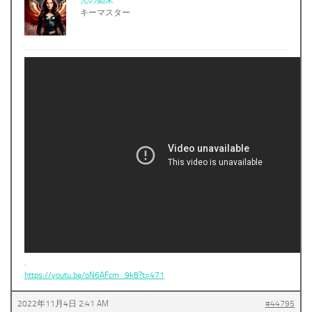
キーマスター
.
https://youtu.be/oN6AFcm_9k8?t=471
2022年11月4日 2:41 AM
#44795