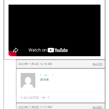
2022年11月4日 12:16 AM
#44791
(´・ω・｀)
参加者
いよいよだな(´・ω・`)
2022年11月6日 11:17 PM
#44891