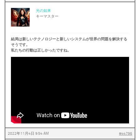
光の如来
キーマスター
結局は新しいテクノロジーと新しいシステムが世界の問題を解決する
そうです。
私たちの行動は正しかったですね。
2022年11月4日 9:54 AM
#44796