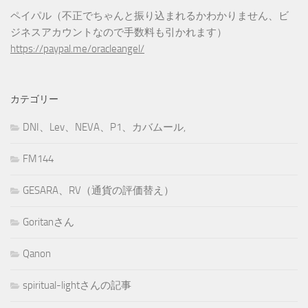
ペイパル（不正でちゃんと振り込まれるかわかりません、ビ
ジネスアカウントなので手数料も引かれます）
https://paypal.me/oracleangel/
カテゴリー
DNI、Lev、NEVA、P1、カバムール,
FM144
GESARA、RV（通貨の評価替え）
Goritanさん
Qanon
spiritual-lightさんの記事