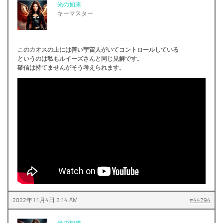
光の如来
キーマスター
このカオスの上には善い宇宙人がいてコントロールしている
というのは私もルイーズさんと同じ見解です。
確信は持てませんがそう考えられます。
2022年11月4日 2:14 AM
#44794
光の如来