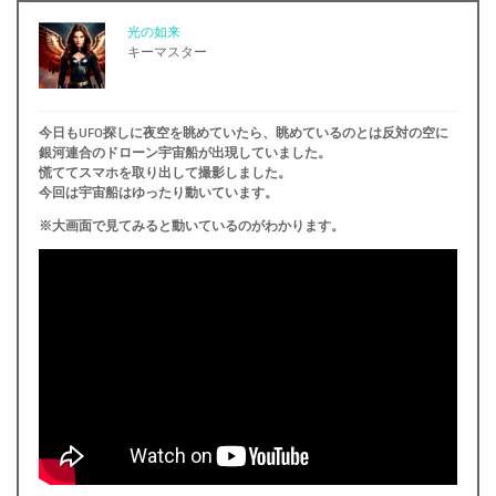
光の如来
キーマスター
今日もUFO探しに夜空を眺めていたら、眺めているのとは反対の空に
銀河連合のドローン宇宙船が出現していました。
慌ててスマホを取り出して撮影しました。
今回は宇宙船はゆったり動いています。
※大画面で見てみると動いているのがわかります。
.