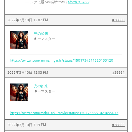
— ファミ通.com (@famitsu)
March 9, 2022
2022年3月10日 12:02 PM
#38860
光の如来
キーマスター
https://twitter.com/animal_iyashl/status/1501734511520133120
2022年3月10日 12:03 PM
#38861
光の如来
キーマスター
https://twitter.com/mohu_ani_movie/status/1501753551021699073
2022年3月10日 7:19 PM
#38863