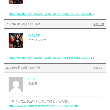
https://twitter.com/animal_iyashl/status/1504810324066648067
2022年3月20日 11:15 AM
#39028
光の如来
キーマスター
https://twitter.com/animal_iyashl/status/1505366885894090753
2022年3月20日 11:37 PM
#39051
(´・ω・｀)
参加者
「サメって上下反転させると恐ろしいんだぜ」
http://www.all-nationz.com/archives/1079960482.html