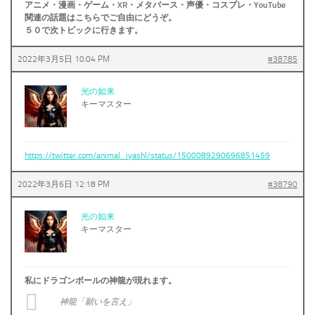
アニメ・漫画・ゲーム・XR・メタバース・声優・コスプレ・YouTube
関連の話題はこちらでご自由にどうぞ。
５０で次トピックに行きます。
2022年3月5日 10:04 PM
#38785
光の如来
キーマスター
https://twitter.com/animal_iyashl/status/1500089290696851459
2022年3月6日 12:18 PM
#38790
光の如来
キーマスター
私にドラゴンボールの神龍が現れます。
神龍「願いを言え」