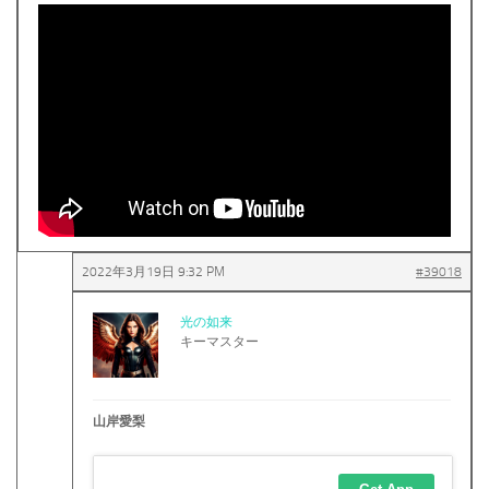
2022年3月19日 9:32 PM
#39018
光の如来
キーマスター
山岸愛梨