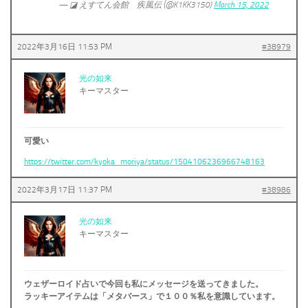
— ◪ えすてん会館 疾風伝 (@K1KK3150)
March 15, 2022
2022年3月16日 11:53 PM
#38979
光の如来
キーマスター
可愛い
https://twitter.com/kyoka_moriya/status/1504106236966748163
2022年3月17日 11:37 PM
#38986
光の如来
キーマスター
ウェザーロイド占いで今回も私にメッセージを送ってきました。
ラッキーアイテムは「メタバース」で１００％私を意識しています。