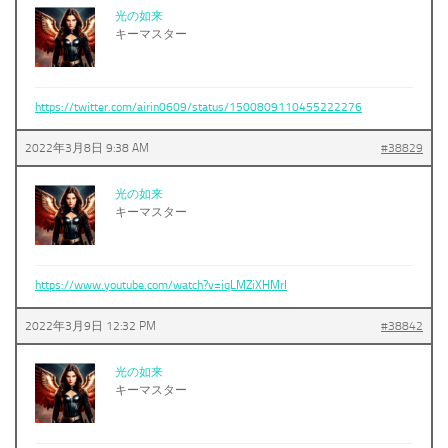
光の如来
キーマスター
https://twitter.com/airin0609/status/1500809110455222276
2022年3月8日 9:38 AM
#38829
光の如来
キーマスター
https://www.youtube.com/watch?v=iqLMZiXHMrI
2022年3月9日 12:32 PM
#38842
光の如来
キーマスター