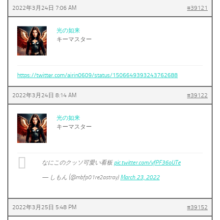
2022年3月24日 7:06 AM
#39121
光の如来
キーマスター
https://twitter.com/airin0609/status/1506649393243762688
2022年3月24日 8:14 AM
#39122
光の如来
キーマスター
なにこのクッソ可愛い看板
pic.twitter.com/vfPF36oUTe
— しもん (@mbfp01re2astray)
March 23, 2022
2022年3月25日 5:48 PM
#39152