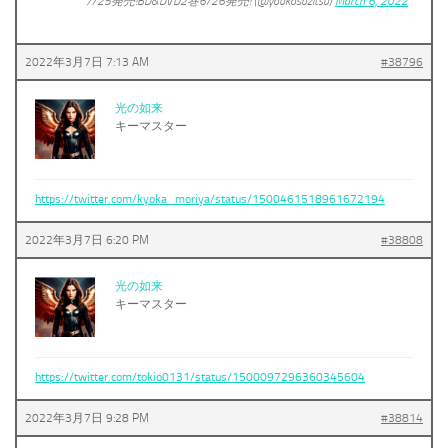
7/25発売!BD&DVD2巻6/26発売! (@youkosozitsu)
March 6, 2022
2022年3月7日 7:13 AM
#38796
光の如来
キーマスター
https://twitter.com/kyoka_moriya/status/1500461518961672194
2022年3月7日 6:20 PM
#38808
光の如来
キーマスター
https://twitter.com/tokio0131/status/1500097296360345604
2022年3月7日 9:28 PM
#38814