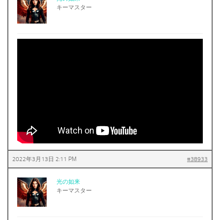
キーマスター
2022年3月13日 2:11 PM
#38933
光の如来
キーマスター