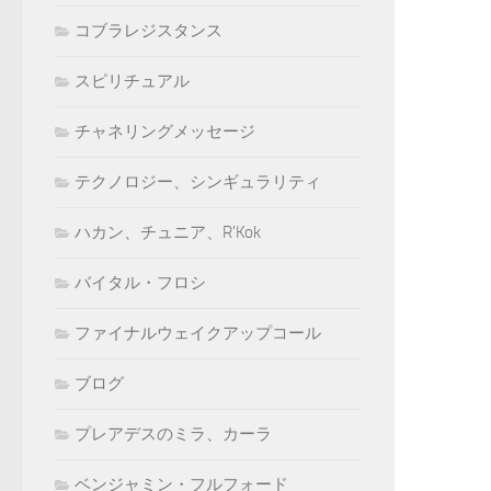
コブラレジスタンス
スピリチュアル
チャネリングメッセージ
テクノロジー、シンギュラリティ
ハカン、チュニア、R'Kok
バイタル・フロシ
ファイナルウェイクアップコール
ブログ
プレアデスのミラ、カーラ
ベンジャミン・フルフォード