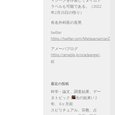
マシーンを作製してタイムト
ラベルも可能である。（2022
年2月25日の悟り）
有名外科医の長男
twitter
https://twitter.com/MetaversemanZ
アメーバブログ
https://ameblo.jp/oracleangel-
et
最近の投稿
科学・論文、調査結果、デー
タトピック
(
光の如来
) /
2
年、 6ヶ月前
スピリチュアル、宗教、占