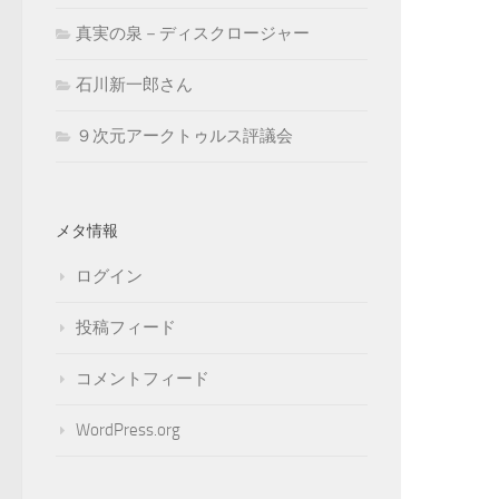
真実の泉－ディスクロージャー
石川新一郎さん
９次元アークトゥルス評議会
メタ情報
ログイン
投稿フィード
コメントフィード
WordPress.org