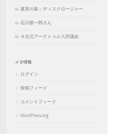
真実の泉－ディスクロージャー
石川新一郎さん
９次元アークトゥルス評議会
メタ情報
ログイン
投稿フィード
コメントフィード
WordPress.org