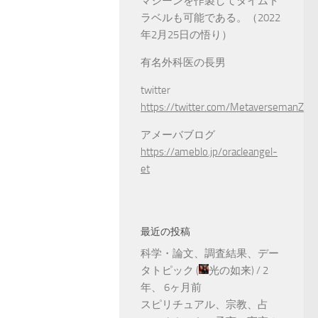
マシーンを作製してタイムト
ラベルも可能である。（2022
年2月25日の悟り）
有名外科医の長男
twitter
https://twitter.com/MetaversemanZ
アメーバブログ
https://ameblo.jp/oracleangel-
et
最近の投稿
科学・論文、調査結果、デー
タトピック
(
光の如来
) /
2
年、 6ヶ月前
スピリチュアル、宗教、占