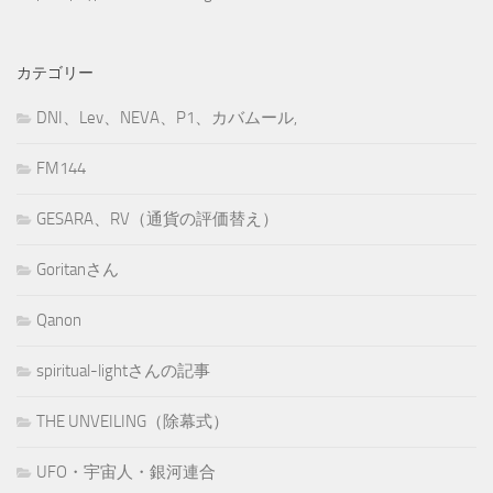
カテゴリー
DNI、Lev、NEVA、P1、カバムール,
FM144
GESARA、RV（通貨の評価替え）
Goritanさん
Qanon
spiritual-lightさんの記事
THE UNVEILING（除幕式）
UFO・宇宙人・銀河連合