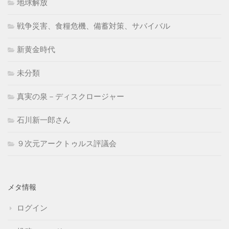
地球解放
戦争災害、食糧危機、備蓄対策、サバイバル
新黄金時代
未分類
真実の泉－ディスクロージャー
石川新一郎さん
９次元アークトゥルス評議会
メタ情報
ログイン