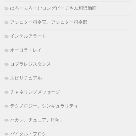
はろーふろーむロングビーチさん和訳動画
アシュター司令官、アシュター司令部
インテルアラート
オーロラ・レイ
コブラレジスタンス
スピリチュアル
チャネリングメッセージ
テクノロジー、シンギュラリティ
ハカン、チュニア、R'Kok
バイタル・フロシ