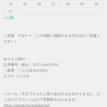
24
25
26
27
28
29
30
31
« 12月
ご支援、サポート（この活動に感謝される方はぜひご支援く
ださい）
ゆうちょ銀行
記号番号：総合：10370-84078291
（普通：〇三八店 8407829）
ヒグチ ノリユキ
ペイパル（不正でちゃんと振り込まれるかわかりません、ビ
ジネスアカウントなので手数料も引かれます）
https://paypal.me/oracleangel/