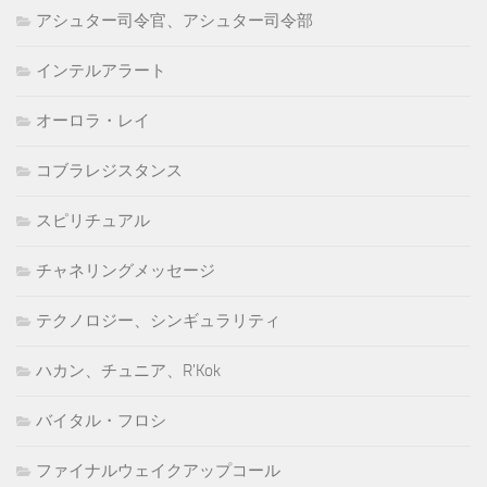
アシュター司令官、アシュター司令部
インテルアラート
オーロラ・レイ
コブラレジスタンス
スピリチュアル
チャネリングメッセージ
テクノロジー、シンギュラリティ
ハカン、チュニア、R'Kok
バイタル・フロシ
ファイナルウェイクアップコール