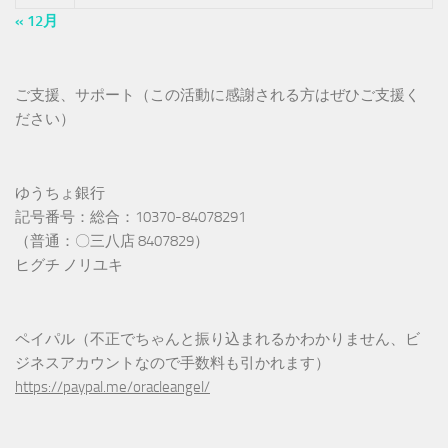
« 12月
ご支援、サポート（この活動に感謝される方はぜひご支援く
ださい）
ゆうちょ銀行
記号番号：総合：10370-84078291
（普通：〇三八店 8407829）
ヒグチ ノリユキ
ペイパル（不正でちゃんと振り込まれるかわかりません、ビ
ジネスアカウントなので手数料も引かれます）
https://paypal.me/oracleangel/