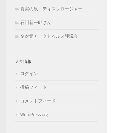
真実の泉－ディスクロージャー
石川新一郎さん
９次元アークトゥルス評議会
メタ情報
ログイン
投稿フィード
コメントフィード
WordPress.org