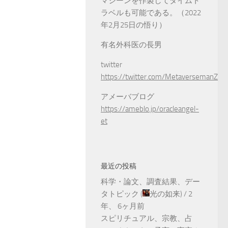
マシーンを作製してタイムト
ラベルも可能である。（2022
年2月25日の悟り）
有名外科医の長男
twitter
https://twitter.com/MetaversemanZ
アメーバブログ
https://ameblo.jp/oracleangel-
et
最近の投稿
科学・論文、調査結果、デー
タトピック
(
光の如来
) /
2
年、 6ヶ月前
スピリチュアル、宗教、占