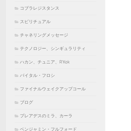
コブラレジスタンス
スピリチュアル
チャネリングメッセージ
テクノロジー、シンギュラリティ
ハカン、チュニア、R'Kok
バイタル・フロシ
ファイナルウェイクアップコール
ブログ
プレアデスのミラ、カーラ
ベンジャミン・フルフォード