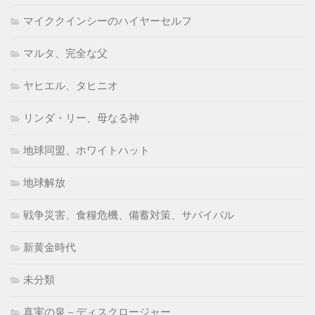
マイククインシーのハイヤーセルフ
マルタ、完全な父
ヤヒエル、タヒニオ
リンダ・リー、母なる神
地球同盟、ホワイトハット
地球解放
戦争災害、食糧危機、備蓄対策、サバイバル
新黄金時代
未分類
真実の泉－ディスクロージャー