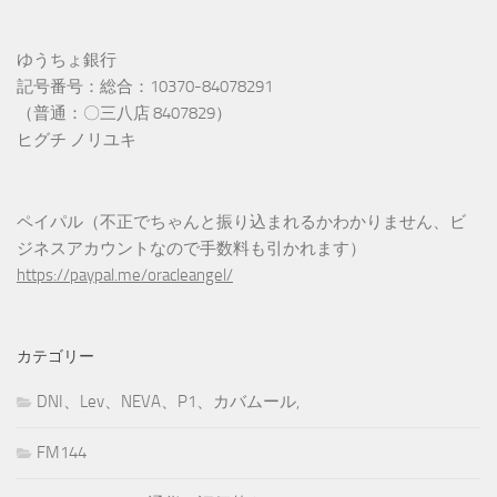
ゆうちょ銀行
記号番号：総合：10370-84078291
（普通：〇三八店 8407829）
ヒグチ ノリユキ
ペイパル（不正でちゃんと振り込まれるかわかりません、ビ
ジネスアカウントなので手数料も引かれます）
https://paypal.me/oracleangel/
カテゴリー
DNI、Lev、NEVA、P1、カバムール,
FM144