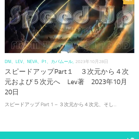
DNI、LEV、NEVA、P1、カバムール,
2023年10月28日
スピードアップPart１ ３次元から４次
元および５次元へ Lev著 2023年10月
20日
スピードアップ Part 1 – ３次元から４次元、そし...