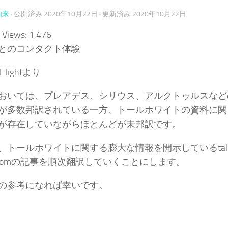
如来
· 公開済み
2020年10月22日
· 更新済み
2020年10月22日
 Views:
1,476
とのコンタクト体験
ual-lightより
おいては、プレアデス、シリウス、アルクトゥルスなど
が多数邦訳されている一方、トールホワイトの資料に関
が存在していながらほとんどが未邦訳です。
、トールホワイトに関する膨大な情報を開示しているtall-w
ens.comの記事を順次翻訳していくことにします。
の参考になれば幸いです。