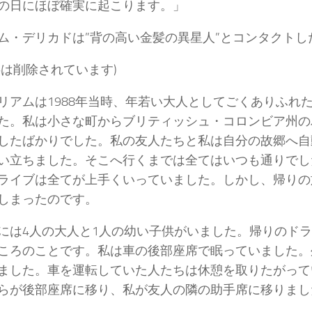
の日にほぼ確実に起こります。」
ム・デリカドは”背の高い金髪の異星人”とコンタクトし
事は削除されています)
リアムは1988年当時、年若い大人としてごくありふれ
た。私は小さな町からブリティッシュ・コロンビア州の
したばかりでした。私の友人たちと私は自分の故郷へ自
い立ちました。そこへ行くまでは全てはいつも通りでし
ライブは全てが上手くいっていました。しかし、帰りの
てしまったのです。
には4人の大人と1人の幼い子供がいました。帰りのドラ
ころのことです。私は車の後部座席で眠っていました。
ました。車を運転していた人たちは休憩を取りたがって
らが後部座席に移り、私が友人の隣の助手席に移りま