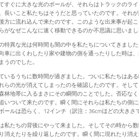
てすぐに大きな光のボールが、それらはトラックのライ
。長いこと私たちはそうだと思っていたのです。それが
後方に流れ込んで来たのです。このような出来事が起こ
らがなぜこんなに速く移動できるのか不思議に思いま
の特異な光は何時間も闇の中を私たちについてきました
向車に出くわしたり家や建物の側を通ったりした時は、
しまうのでした。
ているうちに数時間が過ぎました。ついに私たちはある
れらの光が消えてしまったのを確認したのです。そして
森林地帯に入るまさにその瞬間のことでした。否応なく
追いついて来たのです。瞬く間にそれらは私たちの側に
ボールは恐らく、12インチ（訳注：36cmほどの大き
は私たちの背後にやって来ました。そしてその時から数
り消えたりを繰り返したのです。瞬く間に現れたり消え