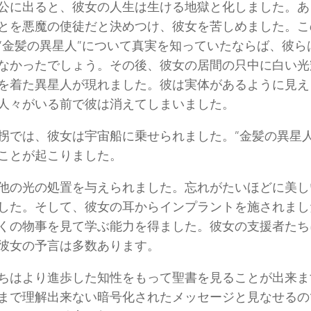
公に出ると、彼女の人生は生ける地獄と化しました。あ
とを悪魔の使徒だと決めつけ、彼女を苦しめました。こ
”金髪の異星人”について真実を知っていたならば、彼ら
なかったでしょう。その後、彼女の居間の只中に白い光
を着た異星人が現れました。彼は実体があるように見え
人々がいる前で彼は消えてしまいました。
拐では、彼女は宇宙船に乗せられました。”金髪の異星人
のことが起こりました。
他の光の処置を与えられました。忘れがたいほどに美し
した。そして、彼女の耳からインプラントを施されまし
くの物事を見て学ぶ能力を得ました。彼女の支援者たち
た彼女の予言は多数あります。
ちはより進歩した知性をもって聖書を見ることが出来ま
まで理解出来ない暗号化されたメッセージと見なせるの