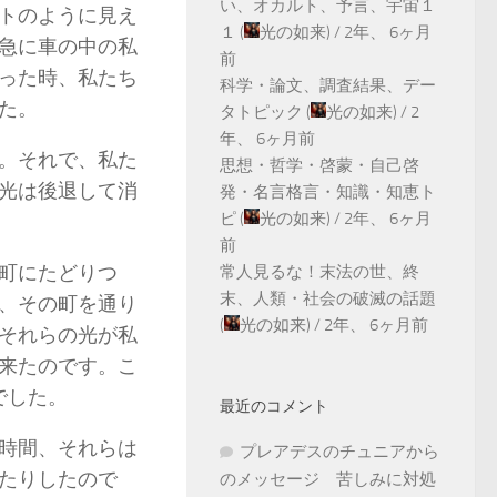
い、オカルト、予言、宇宙１
トのように見え
１
(
光の如来
) /
2年、 6ヶ月
急に車の中の私
前
った時、私たち
科学・論文、調査結果、デー
した。
タトピック
(
光の如来
) /
2
年、 6ヶ月前
。それで、私た
思想・哲学・啓蒙・自己啓
光は後退して消
発・名言格言・知識・知恵ト
ピ
(
光の如来
) /
2年、 6ヶ月
前
町にたどりつ
常人見るな！末法の世、終
末、人類・社会の破滅の話題
、その町を通り
(
光の如来
) /
2年、 6ヶ月前
それらの光が私
来たのです。こ
さでした。
最近のコメント
時間、それらは
プレアデスのチュニアから
たりしたので
のメッセージ 苦しみに対処