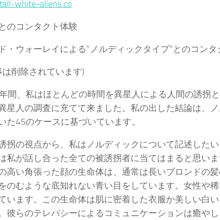
/tall-white-aliens.co
とのコンタクト体験
ド・ウォーレイによる”ノルディックタイプ”とのコンタ
事は削除されています)
5年間、私はほとんどの時間を異星人による人間の誘拐
異星人の調査に充てて来ました。私の出した結論は、ノ
いた45のケースに基づいています。
誘拐の視点から、私はノルディックについて記述したい
は私が話し合った全ての被誘拐者に当てはまると思いま
の高い角張った顔の生命体は、通常は長いブロンドの髪
をのむような底知れない青い目をしています。女性や稀
ています。この生命体は肌に密着した衣服か美しい白い
。彼らのテレパシーによるコミュニケーションは癒やし