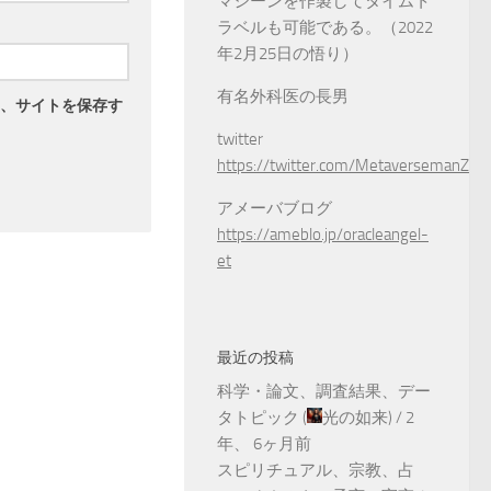
マシーンを作製してタイムト
ラベルも可能である。（2022
年2月25日の悟り）
有名外科医の長男
、サイトを保存す
twitter
https://twitter.com/MetaversemanZ
アメーバブログ
https://ameblo.jp/oracleangel-
et
最近の投稿
科学・論文、調査結果、デー
タトピック
(
光の如来
) /
2
年、 6ヶ月前
スピリチュアル、宗教、占