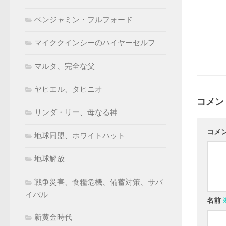
ベンジャミン・フルフォード
マイククインシーのハイヤーセルフ
マルタ、完全な父
ヤヒエル、タヒニオ
コメン
リンダ・リー、母なる神
コメ
地球同盟、ホワイトハット
地球解放
戦争災害、食糧危機、備蓄対策、サバ
イバル
名前
新黄金時代