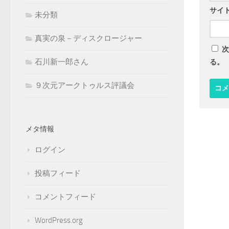
サイ
未分類
真実の泉－ディスクロージャー
次
石川新一郎さん
る。
９次元アークトゥルス評議会
メタ情報
ログイン
投稿フィード
コメントフィード
WordPress.org