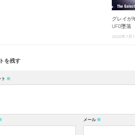
グレイが
UFO墜落
2020年7月
トを残す
ント
※
※
メール
※