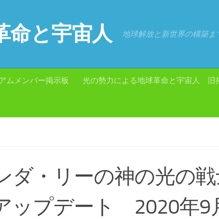
革命と宇宙人
地球解放と新世界の構築ま
アムメンバー掲示板
光の勢力による地球革命と宇宙人 旧
ンダ・リーの神の光の戦
アップデート 2020年9