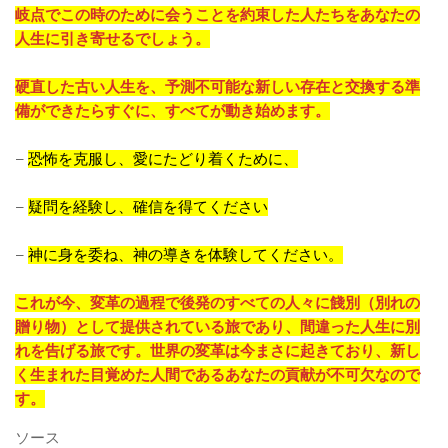
岐点でこの時のために会うことを約束した人たちをあなたの
人生に引き寄せるでしょう。
硬直した古い人生を、予測不可能な新しい存在と交換する準
備ができたらすぐに、すべてが動き始めます。
–
恐怖を克服し、愛にたどり着くために、
–
疑問を経験し、確信を得てください
–
神に身を委ね、神の導きを体験してください。
これが今、変革の過程で後発のすべての人々に餞別（別れの
贈り物）として提供されている旅であり、間違った人生に別
れを告げる旅です。世界の変革は今まさに起きており、新し
く生まれた目覚めた人間であるあなたの貢献が不可欠なので
す。
ソース