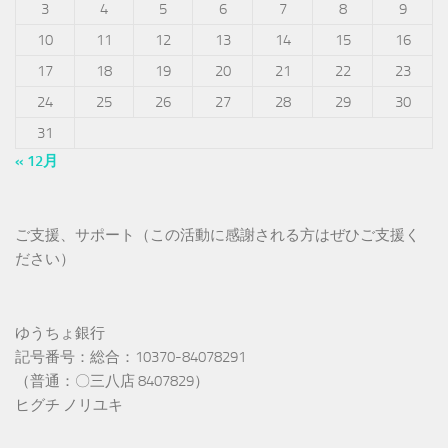
3
4
5
6
7
8
9
10
11
12
13
14
15
16
17
18
19
20
21
22
23
24
25
26
27
28
29
30
31
« 12月
ご支援、サポート（この活動に感謝される方はぜひご支援く
ださい）
ゆうちょ銀行
記号番号：総合：10370-84078291
（普通：〇三八店 8407829）
ヒグチ ノリユキ