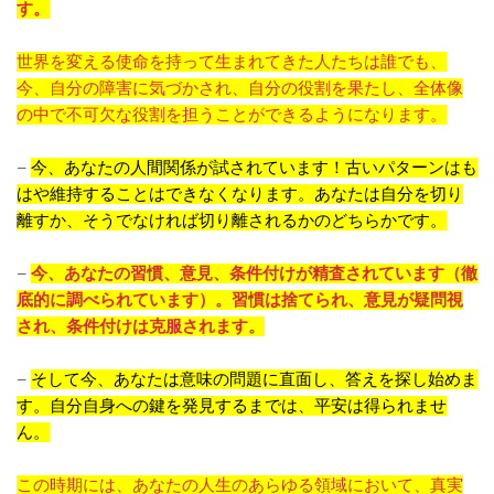
す。
世界を変える使命を持って生まれてきた人たちは誰でも、
今、自分の障害に気づかされ、自分の役割を果たし、全体像
の中で不可欠な役割を担うことができるようになります。
–
今、あなたの人間関係が試されています！古いパターンはも
はや維持することはできなくなります。あなたは自分を切り
離すか、そうでなければ切り離されるかのどちらかです。
–
今、あなたの習慣、意見、条件付けが精査されています（徹
底的に調べられています）。習慣は捨てられ、意見が疑問視
され、条件付けは克服されます。
–
そして今、あなたは意味の問題に直面し、答えを探し始めま
す。自分自身への鍵を発見するまでは、平安は得られませ
ん。
この時期には、あなたの人生のあらゆる領域において、真実