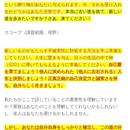
という贈り物があなたに与えられます。今、それを受け入れ
るかどうかはあなた次第です。
本当に古い道を捨て、新しい
道を歩きたいですか？さあ、来てください！
スコープ（課題範囲、視野）
新しいものがもたらす不確実性に対処する方法を学ぶ準備を
してください。人生に驚きを与え、日々の生活の中で神
（GOD）に導いてもらえるように準備してください。
自己愛
を育てましょう！他人に決められた（他人に左右される）人
生と決別しましょう！正真正銘の自己決定力と誠実さを持
ち、自分らしく生きましょう。
私たちがここで話していることの重要性を理解しています
か？家族はあなたのことを理解してくれないかもしれない
し、友人はあなたを避けるかもしれません。
しかし、あなたは自分自身をしっかりと確立し、この道の分