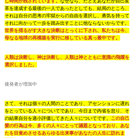
し時間が残されています。
なぜなら、たとえあなたが自己変
革を達成する最後の一人であったとしても、結局のところ、
それは自分の思考の牢獄からの自由を選択し、勇気を持って
それに向かって一歩を踏み出すことに他ならないからです。
世界を揺るがす大きな決断はとっくに下され、私たちは今、
母なる地球の再構築を実行に移している真っ最中です。
人類は決断し、神は決断し、人類は神とともに意識の飛躍を
選択しました。
後発者が増加中
さて、それは個々の人間のことであり、アセンションに遅れ
をとっている人々についてであり、今日まで内省を怠り、そ
の結果自分を過小評価してきた人々についてです。
この自己
愛の行為は今、多くの人々にとって議題となっており、あな
たを目覚めさせるあらゆる出来事があなたの人生に訪れま