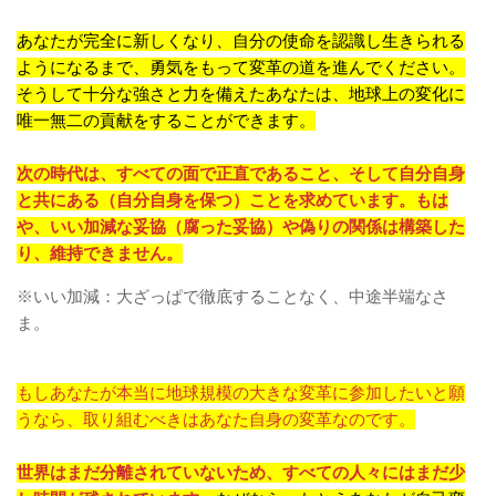
あなたが完全に新しくなり、自分の使命を認識し生きられる
ようになるまで、勇気をもって変革の道を進んでください。
そうして十分な強さと力を備えたあなたは、地球上の変化に
唯一無二の貢献をすることができます。
次の時代は、すべての面で正直であること、そして自分自身
と共にある（自分自身を保つ）ことを求めています。もは
や、いい加減な妥協
（腐った妥協）
や偽りの関係は構築した
り、維持できません。
※いい加減：大ざっぱで徹底することなく、中途半端なさ
ま。
もしあなたが本当に地球規模の大きな変革に参加したいと願
うなら、取り組むべきはあなた自身の変革なのです。
世界はまだ分離されていないため、すべての人々にはまだ少