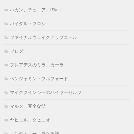
ハカン、チュニア、R'Kok
バイタル・フロシ
ファイナルウェイクアップコール
ブログ
プレアデスのミラ、カーラ
ベンジャミン・フルフォード
マイククインシーのハイヤーセルフ
マルタ、完全な父
ヤヒエル、タヒニオ
リンダ・リー、母なる神