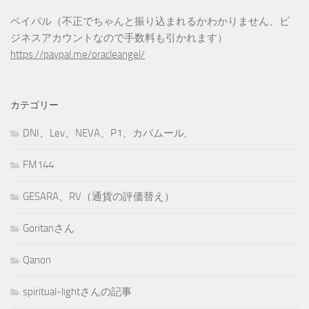
ペイパル（不正でちゃんと振り込まれるかわかりません、ビ
ジネスアカウントなので手数料も引かれます）
https://paypal.me/oracleangel/
カテゴリー
DNI、Lev、NEVA、P1、カバムール,
FM144
GESARA、RV（通貨の評価替え）
Goritanさん
Qanon
spiritual-lightさんの記事