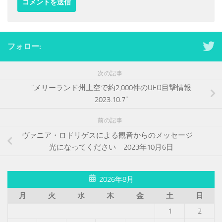
フォロー:
次の記事
”メリーランド州上空で約2,000件のUFO目撃情報
2023.10.7”
前の記事
ヴァニア・ロドリゲスによる観音からのメッセージ
光になってください 2023年10月6日
2026年8月
月
火
水
木
金
土
日
1
2