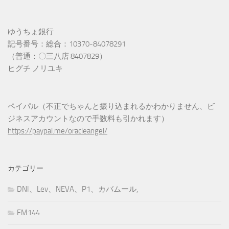
ゆうちょ銀行
記号番号：総合：10370-84078291
（普通：〇三八店 8407829）
ヒグチ ノリユキ
ペイパル（不正でちゃんと振り込まれるかわかりません、ビ
ジネスアカウントなので手数料も引かれます）
https://paypal.me/oracleangel/
カテゴリー
DNI、Lev、NEVA、P1、カバムール,
FM144