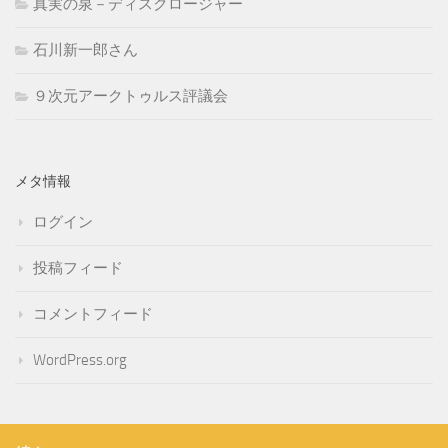
真実の泉－ディスクロージャー
石川新一郎さん
９次元アークトゥルス評議会
メタ情報
ログイン
投稿フィード
コメントフィード
WordPress.org