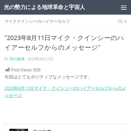
光の勢力による地球革命と宇宙人
コンテンツへスキップ
マイククインシーのハイヤーセルフ
0
”2023年8月11日マイク・クインシーのハ
イアーセルフからのメッセージ”
BY
光の如来
·
2023年8月21日
Post Views:
828
今回はとてもポジティブなメッセージです。
2023年8月11日マイク・クインシーのハイアーセルフからのメ
ッセージ