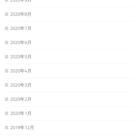
2020年9月
2020年8月
2020年7月
2020年6月
2020年5月
2020年4月
2020年3月
2020年2月
2020年1月
2019年12月