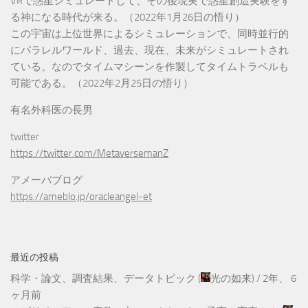
VRで惑星シミュレートして、その後現実で惑星創造実験をす
る神になる時代が来る。（2022年1月26日の悟り）
この宇宙は上位世界によるシミュレーションで、同時並行的
にパラレルワールド、過去、現在、未来がシミュレートされ
ている。なのでタイムマシーンを作製してタイムトラベルも
可能である。（2022年2月25日の悟り）
有名外科医の長男
twitter
https://twitter.com/MetaversemanZ
アメーバブログ
https://ameblo.jp/oracleangel-et
最近の投稿
科学・論文、調査結果、データトピック
(
光の如来
) /
2年、 6
ヶ月前