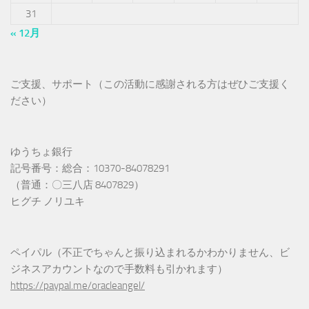
31
« 12月
ご支援、サポート（この活動に感謝される方はぜひご支援く
ださい）
ゆうちょ銀行
記号番号：総合：10370-84078291
（普通：〇三八店 8407829）
ヒグチ ノリユキ
ペイパル（不正でちゃんと振り込まれるかわかりません、ビ
ジネスアカウントなので手数料も引かれます）
https://paypal.me/oracleangel/