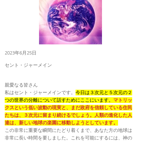
2023年6月25日
セント・ジャーメイン
親愛なる皆さん
私はセント・ジャーメインです。
今日は３次元と５次元の２
つの世界の分離について話すためにここにいます。
マトリッ
クスという低い波動の現実と、まだ政府を信頼している住民
たちは、３次元に留まり続けるでしょう。人類の進化した人
達は、新しい地球の楽園に移動しようとしています。
この非常に重要な瞬間にたどり着くまで、あなた方の地球は
非常に長い時間を要しました。これを可能にするには、神の