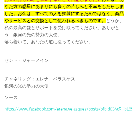
なた方の惑星にあまりにも多くの苦しみと不幸をもたらしま
した。お金は、すべての人を奴隷にするためではなく、商品
やサービスとの交換として使われるべきものです。
どうか、
私の最高の愛とサポートを受け取ってください。ありがと
う、銀河の光の勢力の大使。
落ち着いて、あなたの道に従ってください。
セント・ジャーメイン
チャネリング：エレナ・ベラスケス
銀河の光の勢力の大使
ソース
https://www.facebook.com/erena.velazquez/posts/pfbid034cRH