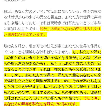
最近、あなた方のメディアで話題になっている、多くの異な
る情報源からの多くの異なる視点は、あなた方の世界に共鳴
を引き起こしており、それは現時点では私たちにとって非常
に喜ばしいことです。
私たちの船があなたの空に進入しやす
い周波数が増えています。
類は友を呼び、引き寄せの法則が常にあなたの世界で作用し
ていることを理解しなければなりません。
もし私たちや私た
ちの船とのコンタクトを望む全体的な共鳴がなければ（私た
ちの船も意識があるから）、私たちはあなた方の現実の一部
になることはできず、それは一種の私たちへの反発となりま
す。しかし、あなた方の世界で、私たちの船をあなた方の空
で体験したいという願望が高まるにつれ、それが私たちをあ
なた方に引き寄せます。私たちはあなた方に共鳴せずにはい
られないのです。奉仕するのが私たちの本性であり、波動的
に呼ばれたところに行くのが私たちの本性です。
そして今、
あなた方の世界が私たちを呼んでいるのです。