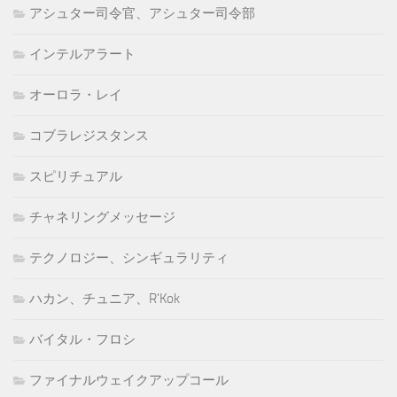
アシュター司令官、アシュター司令部
インテルアラート
オーロラ・レイ
コブラレジスタンス
スピリチュアル
チャネリングメッセージ
テクノロジー、シンギュラリティ
ハカン、チュニア、R'Kok
バイタル・フロシ
ファイナルウェイクアップコール