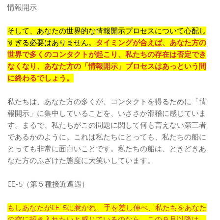
情報開示
そして、あなたの世界的な情報開示プロセスについて心配し
すぎる必要はありません。
タイミングが合えば、あなた方の
世界で多くのコンタクトが起こり、私たちの存在は否定でき
なくなり、あなた方の「情報開示」プロセスはあっという間
に終わるでしょう。
私たちは、あなた方の多くが、コンタクトを得るために「情
報開示」に集中していることを、いささか滑稽に感じていま
す。まるで、私たちがこの問題に関して何も言えない第三者
であるかのように。これは私たちにとっても、私たちの船に
とっても非常に面白いことです。私たちの船は、ときどきあ
なた方のふざけた態度に大笑いしています。
CE-5（第５種接近遭遇）
もしあなたがCE-5に惹かれ、手を差し伸べ、私たちをあなた
の空に招き入れたいと感じているのなら、この９月以降は、