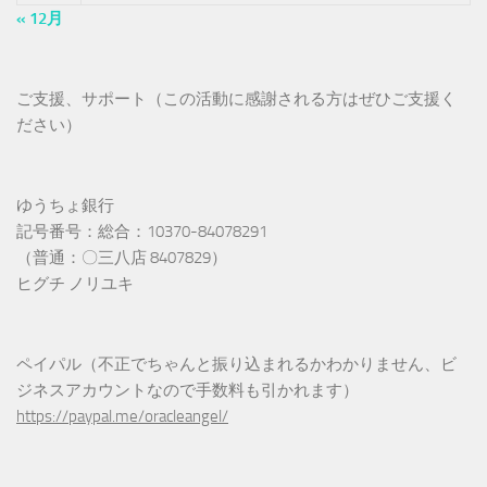
« 12月
ご支援、サポート（この活動に感謝される方はぜひご支援く
ださい）
ゆうちょ銀行
記号番号：総合：10370-84078291
（普通：〇三八店 8407829）
ヒグチ ノリユキ
ペイパル（不正でちゃんと振り込まれるかわかりません、ビ
ジネスアカウントなので手数料も引かれます）
https://paypal.me/oracleangel/