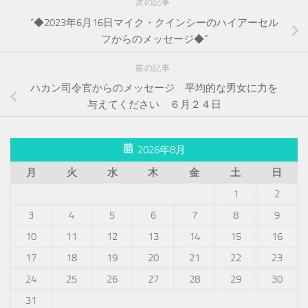
次の記事
”◆2023年6月16日マイク・クインシーのハイアーセル
フからのメッセージ◆”
前の記事
ハカン司令官からのメッセージ 平均的な男女に力を
与えてください ６月２４日
2026年8月
月
火
水
木
金
土
日
1
2
3
4
5
6
7
8
9
10
11
12
13
14
15
16
17
18
19
20
21
22
23
24
25
26
27
28
29
30
31