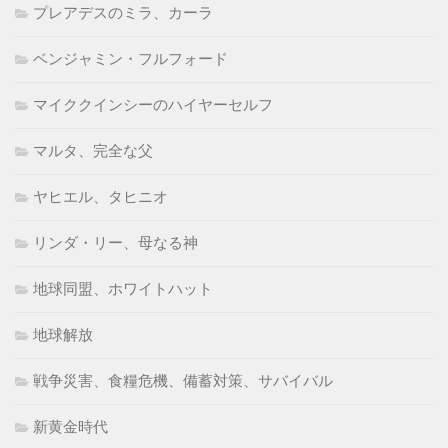
プレアデスのミラ、カーラ
ベンジャミン・フルフォード
マイククインシーのハイヤーセルフ
マルタ、完全な父
ヤヒエル、タヒニオ
リンダ・リー、母なる神
地球同盟、ホワイトハット
地球解放
戦争災害、食糧危機、備蓄対策、サバイバル
新黄金時代