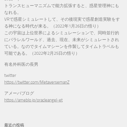
トランスヒューマニズムで能力拡張すると、惑星管理神にも
なれる。
VRで惑星シミュレートして、その後現実で惑星創造実験をす
る神になる時代が来る。（2022年1月26日の悟り）
この宇宙は上位世界によるシミュレーションで、同時並行的
にパラレルワールド、過去、現在、未来がシミュレートされ
ている。なのでタイムマシーンを作製してタイムトラベルも
可能である。（2022年2月25日の悟り）
有名外科医の長男
twitter
https://twitter.com/MetaversemanZ
アメーバブログ
https://ameblo.jp/oracleangel-et
最近の投稿