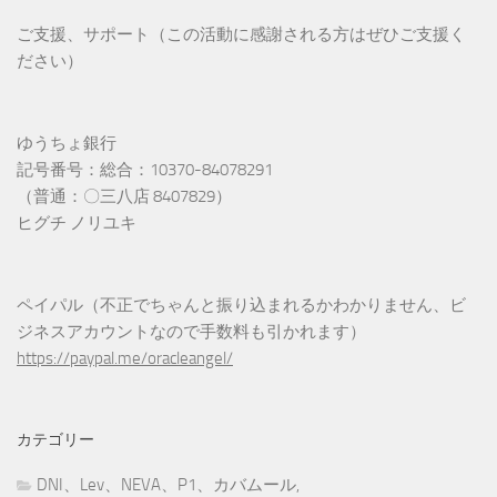
ご支援、サポート（この活動に感謝される方はぜひご支援く
ださい）
ゆうちょ銀行
記号番号：総合：10370-84078291
（普通：〇三八店 8407829）
ヒグチ ノリユキ
ペイパル（不正でちゃんと振り込まれるかわかりません、ビ
ジネスアカウントなので手数料も引かれます）
https://paypal.me/oracleangel/
カテゴリー
DNI、Lev、NEVA、P1、カバムール,