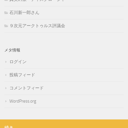
石川新一郎さん
９次元アークトゥルス評議会
メタ情報
ログイン
投稿フィード
コメントフィード
WordPress.org
続き