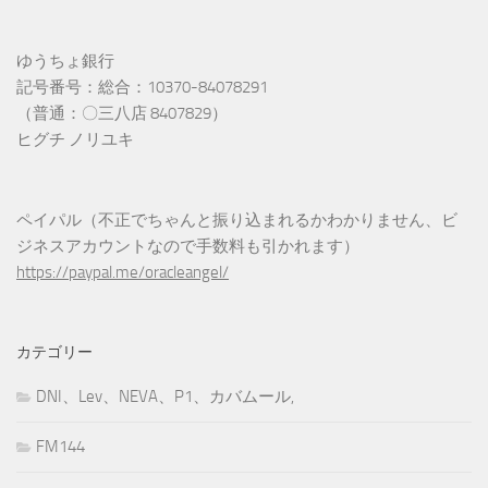
ゆうちょ銀行
記号番号：総合：10370-84078291
（普通：〇三八店 8407829）
ヒグチ ノリユキ
ペイパル（不正でちゃんと振り込まれるかわかりません、ビ
ジネスアカウントなので手数料も引かれます）
https://paypal.me/oracleangel/
カテゴリー
DNI、Lev、NEVA、P1、カバムール,
FM144