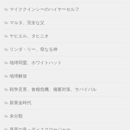
マイククインシーのハイヤーセルフ
マルタ、完全な父
ヤヒエル、タヒニオ
リンダ・リー、母なる神
地球同盟、ホワイトハット
地球解放
戦争災害、食糧危機、備蓄対策、サバイバル
新黄金時代
未分類
真実の泉－ディスクロージャー