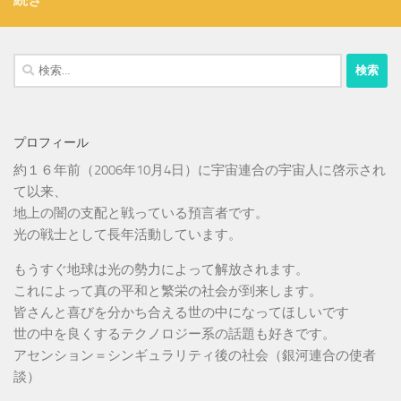
検
索:
プロフィール
約１６年前（2006年10月4日）に宇宙連合の宇宙人に啓示され
て以来、
地上の闇の支配と戦っている預言者です。
光の戦士として長年活動しています。
もうすぐ地球は光の勢力によって解放されます。
これによって真の平和と繁栄の社会が到来します。
皆さんと喜びを分かち合える世の中になってほしいです
世の中を良くするテクノロジー系の話題も好きです。
アセンション＝シンギュラリティ後の社会（銀河連合の使者
談）