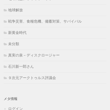
地球解放
戦争災害、食糧危機、備蓄対策、サバイバル
新黄金時代
未分類
真実の泉－ディスクロージャー
石川新一郎さん
９次元アークトゥルス評議会
メタ情報
ログイン