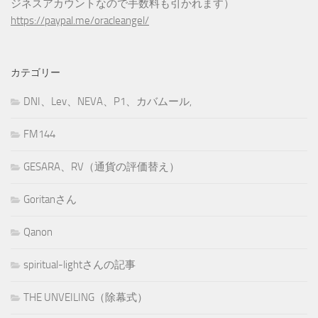
ジネスアカウントなので手数料も引かれます）
https://paypal.me/oracleangel/
カテゴリー
DNI、Lev、NEVA、P1、カバムール,
FM144
GESARA、RV（通貨の評価替え）
Goritanさん
Qanon
spiritual-lightさんの記事
THE UNVEILING（除幕式）