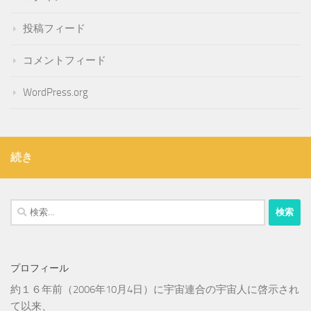
投稿フィード
コメントフィード
WordPress.org
続き
検
索:
プロフィール
約１６年前（2006年10月4日）に宇宙連合の宇宙人に啓示され
て以来、