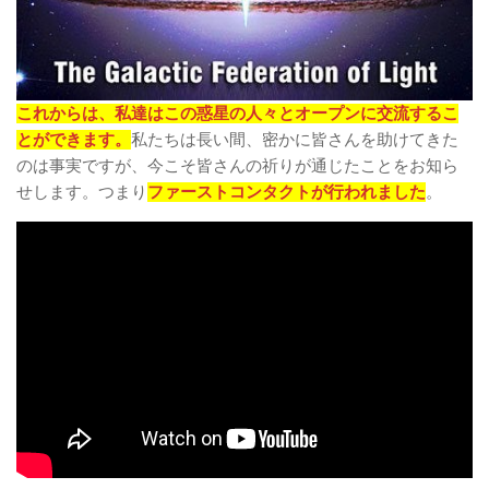
これからは、私達はこの惑星の人々とオープンに交流するこ
とができます。
私たちは長い間、密かに皆さんを助けてきた
のは事実ですが、今こそ皆さんの祈りが通じたことをお知ら
せします。つまり
ファーストコンタクトが行われました
。