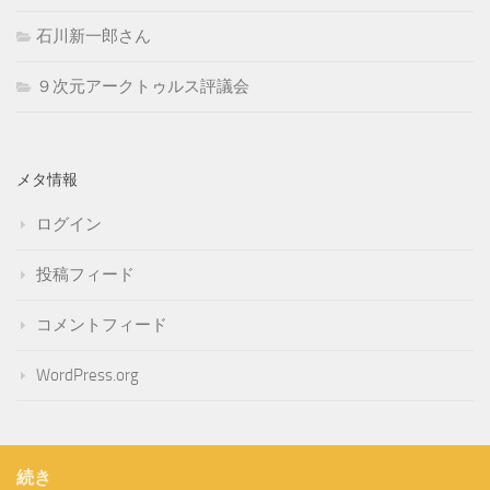
石川新一郎さん
９次元アークトゥルス評議会
メタ情報
ログイン
投稿フィード
コメントフィード
WordPress.org
続き