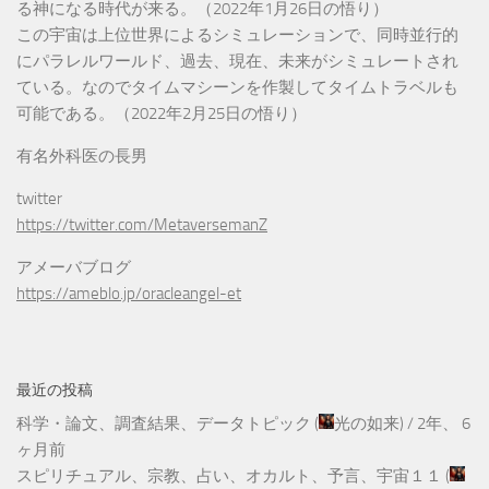
る神になる時代が来る。（2022年1月26日の悟り）
この宇宙は上位世界によるシミュレーションで、同時並行的
にパラレルワールド、過去、現在、未来がシミュレートされ
ている。なのでタイムマシーンを作製してタイムトラベルも
可能である。（2022年2月25日の悟り）
有名外科医の長男
twitter
https://twitter.com/MetaversemanZ
アメーバブログ
https://ameblo.jp/oracleangel-et
最近の投稿
科学・論文、調査結果、データトピック
(
光の如来
) /
2年、 6
ヶ月前
スピリチュアル、宗教、占い、オカルト、予言、宇宙１１
(