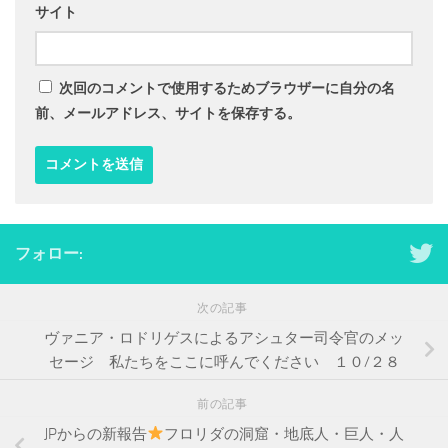
サイト
次回のコメントで使用するためブラウザーに自分の名
前、メールアドレス、サイトを保存する。
フォロー:
次の記事
ヴァニア・ロドリゲスによるアシュター司令官のメッ
セージ 私たちをここに呼んでください １０/２８
前の記事
JPからの新報告
フロリダの洞窟・地底人・巨人・人