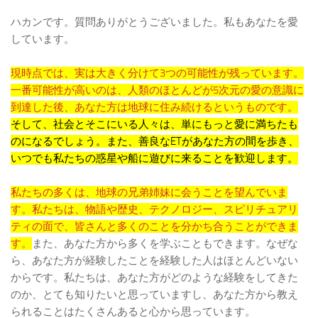
ハカンです。質問ありがとうございました。私もあなたを愛
しています。
現時点では、実は大きく分けて3つの可能性が残っています。
一番可能性が高いのは、人類のほとんどが5次元の愛の意識に
到達した後、あなた方は地球に住み続けるというものです。
そして、社会とそこにいる人々は、単にもっと愛に満ちたも
のになるでしょう。また、善良なETがあなた方の間を歩き、
いつでも私たちの惑星や船に遊びに来ることを歓迎します。
私たちの多くは、地球の兄弟姉妹に会うことを望んでいま
す。私たちは、物語や歴史、テクノロジー、スピリチュアリ
ティの面で、皆さんと多くのことを分かち合うことができま
す。
また、あなた方から多くを学ぶこともできます。なぜな
ら、あなた方が経験したことを経験した人はほとんどいない
からです。私たちは、あなた方がどのような経験をしてきた
のか、とても知りたいと思っていますし、あなた方から教え
られることはたくさんあると心から思っています。