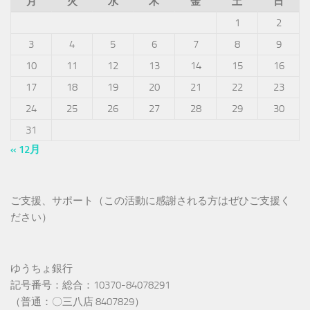
月
火
水
木
金
土
日
1
2
3
4
5
6
7
8
9
10
11
12
13
14
15
16
17
18
19
20
21
22
23
24
25
26
27
28
29
30
31
« 12月
ご支援、サポート（この活動に感謝される方はぜひご支援く
ださい）
ゆうちょ銀行
記号番号：総合：10370-84078291
（普通：〇三八店 8407829）