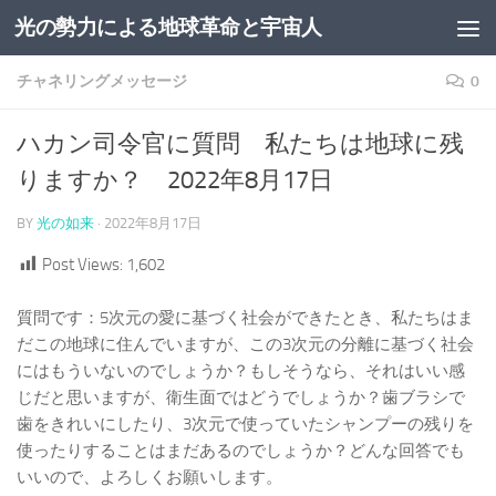
光の勢力による地球革命と宇宙人
コンテンツへスキップ
チャネリングメッセージ
0
ハカン司令官に質問 私たちは地球に残
りますか？ 2022年8月17日
BY
光の如来
·
2022年8月17日
Post Views:
1,602
質問です：5次元の愛に基づく社会ができたとき、私たちはま
だこの地球に住んでいますが、この3次元の分離に基づく社会
にはもういないのでしょうか？もしそうなら、それはいい感
じだと思いますが、衛生面ではどうでしょうか？歯ブラシで
歯をきれいにしたり、3次元で使っていたシャンプーの残りを
使ったりすることはまだあるのでしょうか？どんな回答でも
いいので、よろしくお願いします。