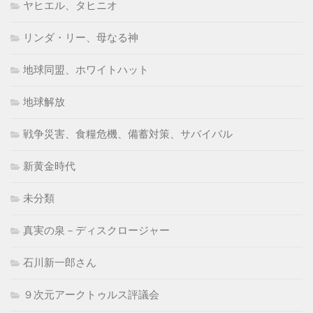
ヤヒエル、タヒニオ
リンダ・リー、母なる神
地球同盟、ホワイトハット
地球解放
戦争災害、食糧危機、備蓄対策、サバイバル
新黄金時代
未分類
真実の泉－ディスクロージャー
石川新一郎さん
９次元アークトゥルス評議会