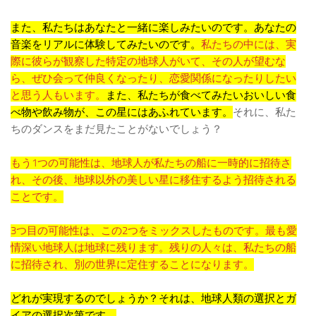
また、私たちはあなたと一緒に楽しみたいのです。あなたの
音楽をリアルに体験してみたいのです。
私たちの中には、実
際に彼らが観察した特定の地球人がいて、その人が望むな
ら、ぜひ会って仲良くなったり、恋愛関係になったりしたい
と思う人もいます。
また、私たちが食べてみたいおいしい食
べ物や飲み物が、この星にはあふれています。
それに、私た
ちのダンスをまだ見たことがないでしょう？
もう1つの可能性は、地球人が私たちの船に一時的に招待さ
れ、その後、地球以外の美しい星に移住するよう招待される
ことです。
3つ目の可能性は、この2つをミックスしたものです。最も愛
情深い地球人は地球に残ります。残りの人々は、私たちの船
に招待され、別の世界に定住することになります。
どれが実現するのでしょうか？それは、地球人類の選択とガ
イアの選択次第です。