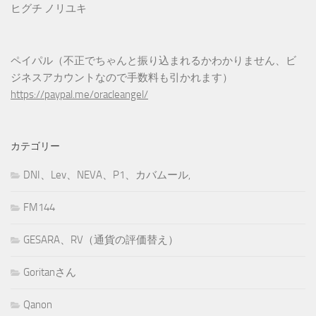
ヒグチ ノリユキ
ペイパル（不正でちゃんと振り込まれるかわかりません、ビ
ジネスアカウントなので手数料も引かれます）
https://paypal.me/oracleangel/
カテゴリー
DNI、Lev、NEVA、P1、カバムール,
FM144
GESARA、RV（通貨の評価替え）
Goritanさん
Qanon