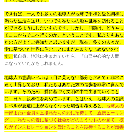
できれば、一人でも多くの地球人が地球で平和と愛と調和に
満ちた生活を送り、いつでも私たちの船や世界を訪れること
ができるようにしたいものです。しかし、問題は、どうやっ
てここからそこへ行くのか、ということです。私よりもあな
たの方がよくご存知だと思いますが、現在、多くの人々が、
愛に基づいた世界に住むことにまだあまりなじめないので
す。
私自身、地球に生まれていたら、「自己中心的な人間」
になっていたかもしれません。
地球人の意識レベルは（目に見えない部分も含めて）非常に
速く上昇しており、私たちはあなた方の進歩を非常に喜んで
います。そのため、愛に基づく文明の中で生きていくこと
に、日々、親和性を高めています。とはいえ、地球人の意識
レベルが急速に上がらなくなった場合を考えると、
地球人の
一部または全員を直接私たちの船に招待して、直接ヒーリン
グし、私たちの愛に基づく社会がどのようなものか見て、彼
らがインスピレーションを受けることを期待することが最善