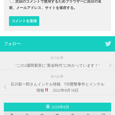
次回のコメントで使用するためブラウザーに自分の名
前、メールアドレス、サイトを保存する。
フォロー:
次の記事
”この2週間着実に”黄金時代”に向かっています！”
前の記事
石川新一郎さんインテル情報 FBI襲撃事件とインテル
情報
2022年8月16日
2026年8月