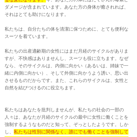
ダメージが含まれています。あなた方の身体が癒されれば、
それはとても助けになります。
私たちは、自分たちの体を清潔に保つために、とても便利な
スーツを着ています。
私たちの出産適齢期の女性にはまだ月経のサイクルがありま
すが、不快感はありませんし、スーツも役に立ちます。なぜ
なら、そのサイクルは、内側に向かい（あるいは、姉妹で一
緒に内側に向かい）、そして外側に向かうよう誘い、思い出
させるものだからです。また、これらのサイクルは、女性と
自然を結びつけるのに役立ちます。
私たちはあなたを批判しませんが、私たちの社会の一部の
人々は、あなたが月経のサイクルの最中に女性に働くことを
強制するようなものだと知って、ぞっとしたようです。しか
し、
私たちは性別に関係なく、誰にでも働くことを強制して