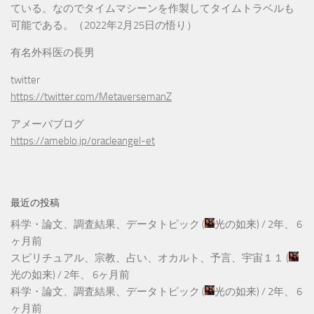
ている。なのでタイムマシーンを作製してタイムトラベルも
可能である。（2022年2月25日の悟り）
有名外科医の長男
twitter
https://twitter.com/MetaversemanZ
アメーバブログ
https://ameblo.jp/oracleangel-et
最近の投稿
科学・論文、調査結果、データトピック
(
光の如来
) /
2年、 6
ヶ月前
スピリチュアル、宗教、占い、オカルト、予言、宇宙１１
(
光の如来
) /
2年、 6ヶ月前
科学・論文、調査結果、データトピック
(
光の如来
) /
2年、 6
ヶ月前