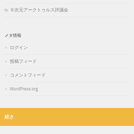
９次元アークトゥルス評議会
メタ情報
ログイン
投稿フィード
コメントフィード
WordPress.org
続き