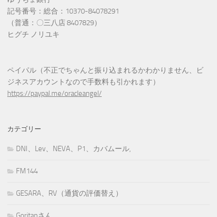
記号番号：総合：10370-84078291
（普通：〇三八店 8407829）
ヒグチ ノリユキ
ペイパル（不正でちゃんと振り込まれるかわかりません、ビ
ジネスアカウントなので手数料も引かれます）
https://paypal.me/oracleangel/
カテゴリー
DNI、Lev、NEVA、P1、カバムール,
FM144
GESARA、RV（通貨の評価替え）
Goritanさん