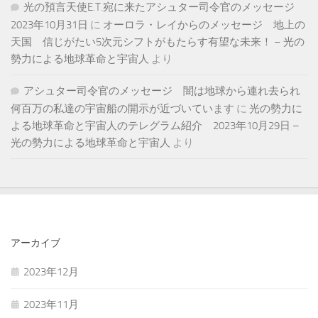
光の預言天使E.T.宛に来たアシュター司令官のメッセージ
2023年10月31日
に
オーロラ・レイからのメッセージ 地上の
天国 信じがたい5次元シフトがもたらす有望な未来！ – 光の
勢力による地球革命と宇宙人
より
アシュター司令官のメッセージ 闇は地球から連れ去られ
何百万の私達の宇宙船の開示が近づいています
に
光の勢力に
よる地球革命と宇宙人のテレグラム紹介 2023年10月29日 –
光の勢力による地球革命と宇宙人
より
アーカイブ
2023年12月
2023年11月