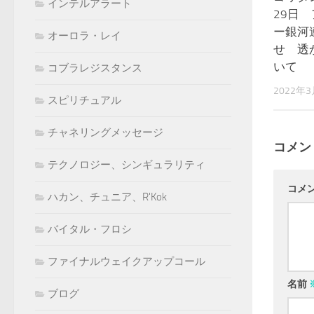
インテルアラート
29日
ー銀河
オーロラ・レイ
せ 透
いて
コブラレジスタンス
2022年
スピリチュアル
チャネリングメッセージ
コメン
テクノロジー、シンギュラリティ
コメ
ハカン、チュニア、R'Kok
バイタル・フロシ
ファイナルウェイクアップコール
名前
ブログ