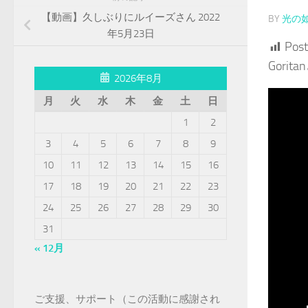
【動画】久しぶりにルイーズさん 2022
BY
光の
年5月23日
Post
Gori
2026年8月
月
火
水
木
金
土
日
1
2
3
4
5
6
7
8
9
10
11
12
13
14
15
16
17
18
19
20
21
22
23
24
25
26
27
28
29
30
31
« 12月
ご支援、サポート（この活動に感謝され