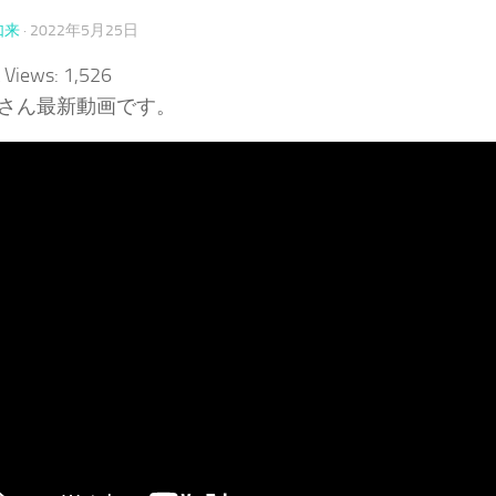
如来
·
2022年5月25日
 Views:
1,526
tanさん最新動画です。