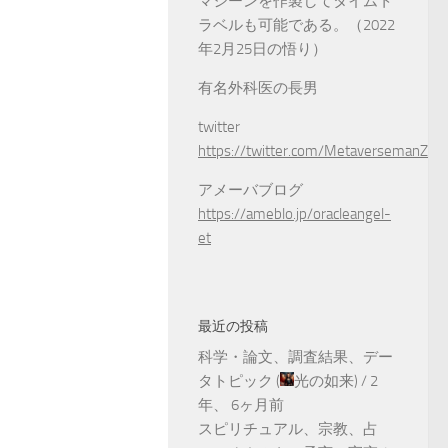
マシーンを作製してタイムト
ラベルも可能である。（2022
年2月25日の悟り）
有名外科医の長男
twitter
https://twitter.com/MetaversemanZ
アメーバブログ
https://ameblo.jp/oracleangel-
et
最近の投稿
科学・論文、調査結果、デー
タトピック
(
光の如来
) /
2
年、 6ヶ月前
スピリチュアル、宗教、占