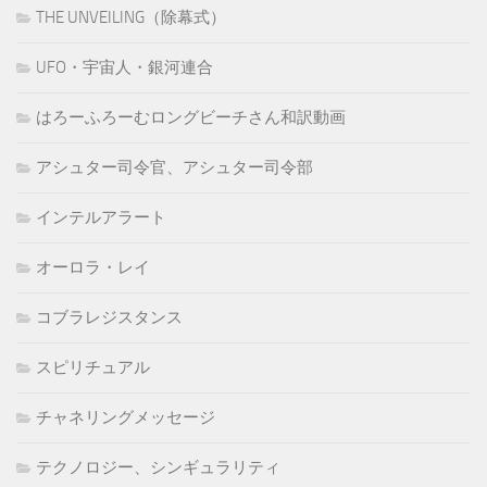
THE UNVEILING（除幕式）
UFO・宇宙人・銀河連合
はろーふろーむロングビーチさん和訳動画
アシュター司令官、アシュター司令部
インテルアラート
オーロラ・レイ
コブラレジスタンス
スピリチュアル
チャネリングメッセージ
テクノロジー、シンギュラリティ