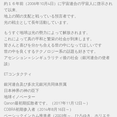
約１６年前（2006年10月4日）に宇宙連合の宇宙人に啓示され
て以来、
地上の闇の支配と戦っている預言者です。
光の戦士として長年活動しています。
もうすぐ地球は光の勢力によって解放されます。
これによって真の平和と繁栄の社会が到来します。
皆さんと喜びを分かち合える世の中になってほしいです
世の中を良くするテクノロジー系の話題も好きです。
アセンション＝シンギュラリティ後の社会（銀河連合の使者
談）
ETコンタクティ
銀河連合及び多次元銀河共同体所属
日本神界の神の臣下
地球イノベーター
Qanon最初期拡散者です。（2017年11月12日～）
COBRA初期参入者（2014年8月16日～）
ベーシックインカム推進者（2003年～、ひろゆき、ホリエモ