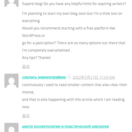
Superb blog! Do you have any helpful hints for aspiring writers?
I’m planning to start my own blog soon but I’m a little lost on
everything.
Would you recommend starting with a free platform like
WordPress or
go for a paid option? There are so many options out there that
I’m completely overwhelmed ..
Any tips? Thanks!
返信
сделать маммографию
2022年5月21日 11:03 AM
continuously i used to read smaller content that also clear their
motive,
and that is also happening with this article which I am reading
now.
返信
центр косметологии и пластической хирургии