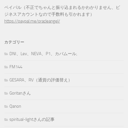
ペイパル（不正でちゃんと振り込まれるかわかりません、ビ
ジネスアカウントなので手数料も引かれます）
https://paypal.me/oracleangel/
カテゴリー
DNI、Lev、NEVA、P1、カバムール,
FM144
GESARA、RV（通貨の評価替え）
Goritanさん
Qanon
spiritual-lightさんの記事