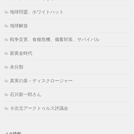
地球同盟、ホワイトハット
地球解放
戦争災害、食糧危機、備蓄対策、サバイバル
新黄金時代
未分類
真実の泉－ディスクロージャー
石川新一郎さん
９次元アークトゥルス評議会
メタ情報