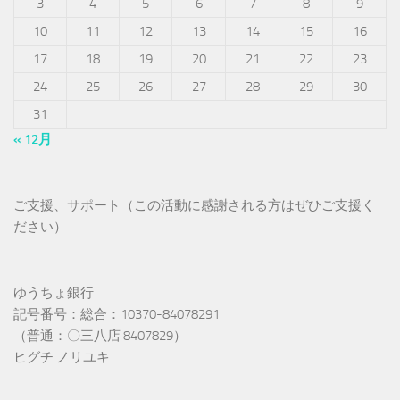
3
4
5
6
7
8
9
10
11
12
13
14
15
16
17
18
19
20
21
22
23
24
25
26
27
28
29
30
31
« 12月
ご支援、サポート（この活動に感謝される方はぜひご支援く
ださい）
ゆうちょ銀行
記号番号：総合：10370-84078291
（普通：〇三八店 8407829）
ヒグチ ノリユキ