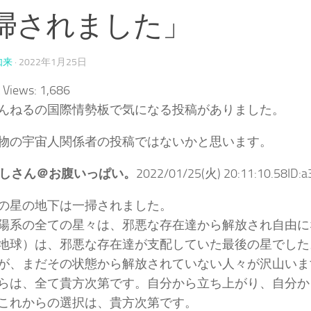
掃されました」
如来
·
2022年1月25日
 Views:
1,686
んねるの国際情勢板で気になる投稿がありました。
物の宇宙人関係者の投稿ではないかと思います。
しさん＠お腹いっぱい。
2022/01/25(火) 20:11:10.58ID:a
の星の地下は一掃されました。
陽系の全ての星々は、邪悪な存在達から解放され自由に
地球）は、邪悪な存在達が支配していた最後の星でした
が、まだその状態から解放されていない人々が沢山いま
らは、全て貴方次第です。自分から立ち上がり、自分か
これからの選択は、貴方次第です。