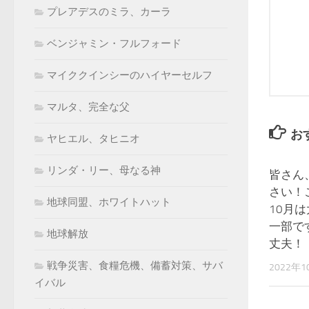
プレアデスのミラ、カーラ
ベンジャミン・フルフォード
マイククインシーのハイヤーセルフ
マルタ、完全な父
お
ヤヒエル、タヒニオ
リンダ・リー、母なる神
皆さん
さい！
地球同盟、ホワイトハット
10月
一部で
地球解放
丈夫！
戦争災害、食糧危機、備蓄対策、サバ
2022年
イバル