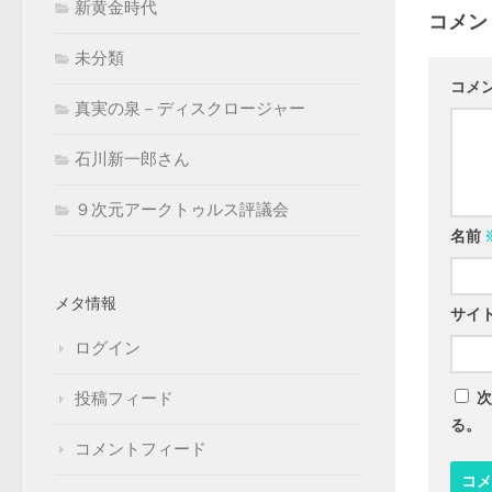
新黄金時代
コメン
未分類
コメ
真実の泉－ディスクロージャー
石川新一郎さん
９次元アークトゥルス評議会
名前
メタ情報
サイ
ログイン
投稿フィード
次
る。
コメントフィード