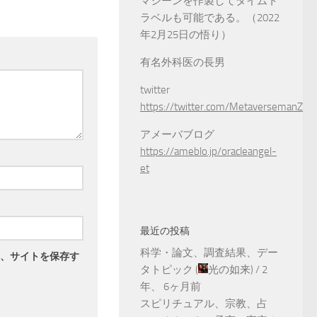
マシーンを作製してタイムト
ラベルも可能である。（2022
年2月25日の悟り）
有名外科医の長男
twitter
https://twitter.com/MetaversemanZ
アメーバブログ
https://ameblo.jp/oracleangel-
et
最近の投稿
科学・論文、調査結果、デー
、サイトを保存す
タトピック
(
光の如来
) /
2
年、 6ヶ月前
スピリチュアル、宗教、占