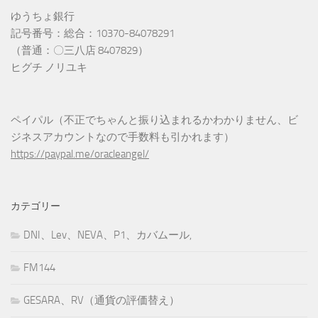
ゆうちょ銀行
記号番号：総合：10370-84078291
（普通：〇三八店 8407829）
ヒグチ ノリユキ
ペイパル（不正でちゃんと振り込まれるかわかりません、ビ
ジネスアカウントなので手数料も引かれます）
https://paypal.me/oracleangel/
カテゴリー
DNI、Lev、NEVA、P1、カバムール,
FM144
GESARA、RV（通貨の評価替え）