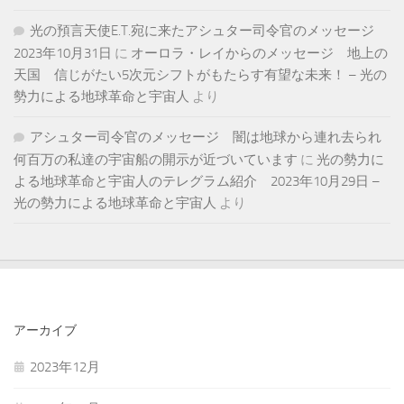
光の預言天使E.T.宛に来たアシュター司令官のメッセージ
2023年10月31日
に
オーロラ・レイからのメッセージ 地上の
天国 信じがたい5次元シフトがもたらす有望な未来！ – 光の
勢力による地球革命と宇宙人
より
アシュター司令官のメッセージ 闇は地球から連れ去られ
何百万の私達の宇宙船の開示が近づいています
に
光の勢力に
よる地球革命と宇宙人のテレグラム紹介 2023年10月29日 –
光の勢力による地球革命と宇宙人
より
アーカイブ
2023年12月