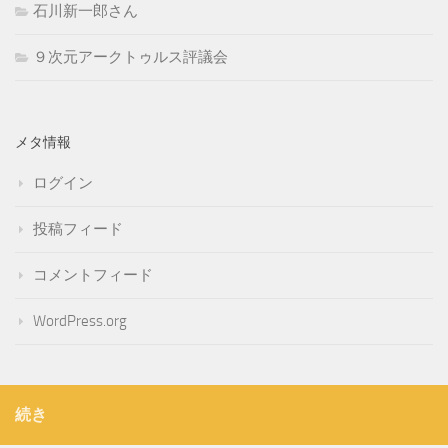
石川新一郎さん
９次元アークトゥルス評議会
メタ情報
ログイン
投稿フィード
コメントフィード
WordPress.org
続き