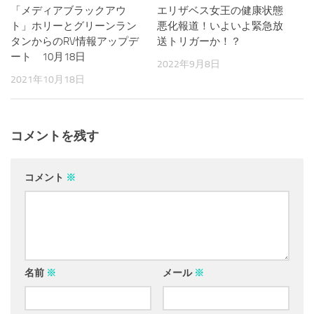
「メディアブラックアウ
0
エリザベス女王の健康状態
0
ト」ホリーとグリーンラン
悪化報道！いよいよ緊急放
タンからのRV情報アップデ
送トリガーか！？
ート 10月18日
2022年9月8日
2021年10月18日
コメントを残す
コメント
※
名前
※
メール
※