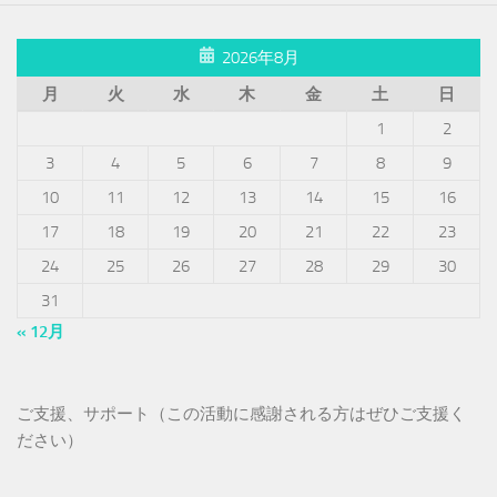
2026年8月
月
火
水
木
金
土
日
1
2
3
4
5
6
7
8
9
10
11
12
13
14
15
16
17
18
19
20
21
22
23
24
25
26
27
28
29
30
31
« 12月
ご支援、サポート（この活動に感謝される方はぜひご支援く
ださい）