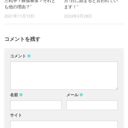
三戦争？株価暴落？それと
月1日に始まると言われてい
も他の理由？”
ます！”
2021年11月13日
2023年3月28日
コメントを残す
コメント
※
名前
※
メール
※
サイト