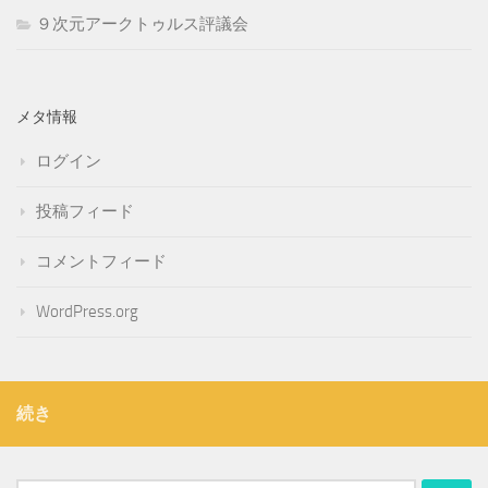
９次元アークトゥルス評議会
メタ情報
ログイン
投稿フィード
コメントフィード
WordPress.org
続き