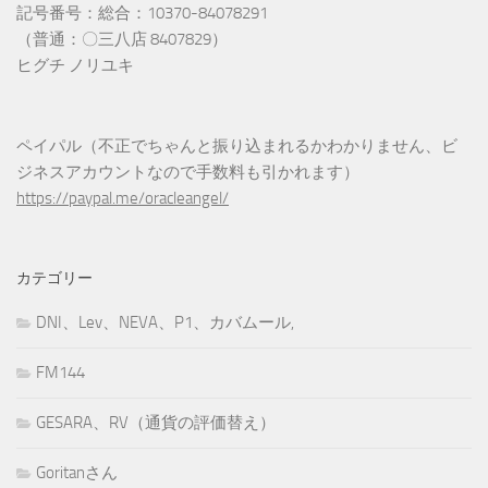
記号番号：総合：10370-84078291
（普通：〇三八店 8407829）
ヒグチ ノリユキ
ペイパル（不正でちゃんと振り込まれるかわかりません、ビ
ジネスアカウントなので手数料も引かれます）
https://paypal.me/oracleangel/
カテゴリー
DNI、Lev、NEVA、P1、カバムール,
FM144
GESARA、RV（通貨の評価替え）
Goritanさん