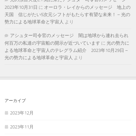
2023年10月31日
に
オーロラ・レイからのメッセージ 地上の
天国 信じがたい5次元シフトがもたらす有望な未来！ – 光の
勢力による地球革命と宇宙人
より
アシュター司令官のメッセージ 闇は地球から連れ去られ
何百万の私達の宇宙船の開示が近づいています
に
光の勢力に
よる地球革命と宇宙人のテレグラム紹介 2023年10月29日 –
光の勢力による地球革命と宇宙人
より
アーカイブ
2023年12月
2023年11月