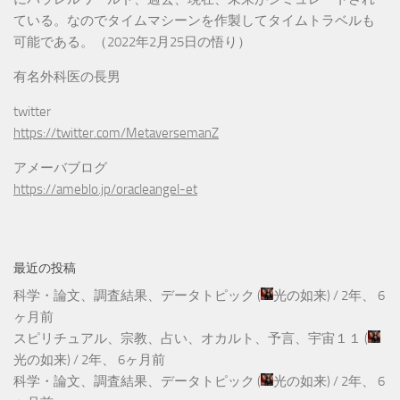
ている。なのでタイムマシーンを作製してタイムトラベルも
可能である。（2022年2月25日の悟り）
有名外科医の長男
twitter
https://twitter.com/MetaversemanZ
アメーバブログ
https://ameblo.jp/oracleangel-et
最近の投稿
科学・論文、調査結果、データトピック
(
光の如来
) /
2年、 6
ヶ月前
スピリチュアル、宗教、占い、オカルト、予言、宇宙１１
(
光の如来
) /
2年、 6ヶ月前
科学・論文、調査結果、データトピック
(
光の如来
) /
2年、 6