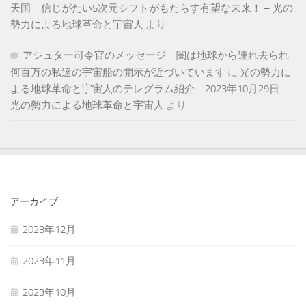
天国 信じがたい5次元シフトがもたらす有望な未来！ – 光の
勢力による地球革命と宇宙人
より
アシュター司令官のメッセージ 闇は地球から連れ去られ
何百万の私達の宇宙船の開示が近づいています
に
光の勢力に
よる地球革命と宇宙人のテレグラム紹介 2023年10月29日 –
光の勢力による地球革命と宇宙人
より
アーカイブ
2023年12月
2023年11月
2023年10月