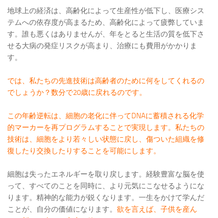
地球上の経済は、高齢化によって生産性が低下し、医療シス
テムへの依存度が高まるため、高齢化によって疲弊していま
す。誰も悪くはありませんが、年をとると生活の質を低下さ
せる大病の発症リスクが高まり、治療にも費用がかかりま
す。
では、私たちの先進技術は高齢者のために何をしてくれるの
でしょうか？数分で20歳に戻れるのです。
この年齢逆転は、細胞の老化に伴ってDNAに蓄積される化学
的マーカーを再プログラムすることで実現します。私たちの
技術は、細胞をより若々しい状態に戻し、傷ついた組織を修
復したり交換したりすることを可能にします。
細胞は失ったエネルギーを取り戻します。経験豊富な脳を使
って、すべてのことを同時に、より元気にこなせるようにな
ります。精神的な能力が鋭くなります。一生をかけて学んだ
ことが、自分の価値になります。
欲を言えば、子供を産ん