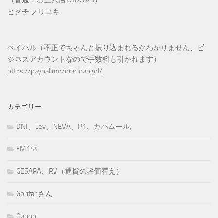
ヒグチ ノリユキ
ペイパル（不正でちゃんと振り込まれるかわかりません、ビ
ジネスアカウントなので手数料も引かれます）
https://paypal.me/oracleangel/
カテゴリー
DNI、Lev、NEVA、P1、カバムール,
FM144
GESARA、RV（通貨の評価替え）
Goritanさん
Qanon