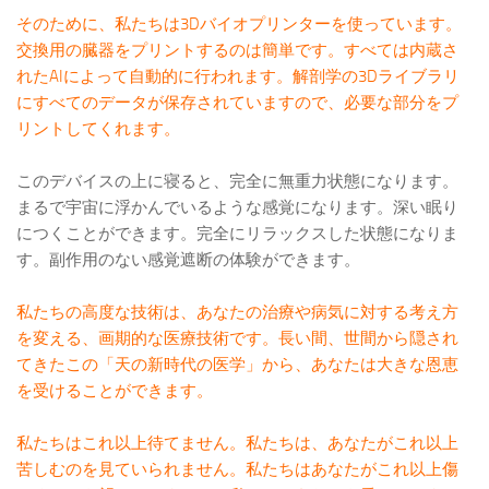
そのために、私たちは3Dバイオプリンターを使っています。
交換用の臓器をプリントするのは簡単です。すべては内蔵さ
れたAIによって自動的に行われます。解剖学の3Dライブラリ
にすべてのデータが保存されていますので、必要な部分をプ
リントしてくれます。
このデバイスの上に寝ると、完全に無重力状態になります。
まるで宇宙に浮かんでいるような感覚になります。深い眠り
につくことができます。完全にリラックスした状態になりま
す。副作用のない感覚遮断の体験ができます。
私たちの高度な技術は、あなたの治療や病気に対する考え方
を変える、画期的な医療技術です。長い間、世間から隠され
てきたこの「天の新時代の医学」から、あなたは大きな恩恵
を受けることができます。
私たちはこれ以上待てません。私たちは、あなたがこれ以上
苦しむのを見ていられません。私たちはあなたがこれ以上傷