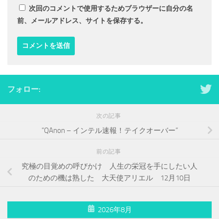
次回のコメントで使用するためブラウザーに自分の名
前、メールアドレス、サイトを保存する。
フォロー:
次の記事
”QAnon – インテル速報！テイクオーバー”
前の記事
究極の目覚めの呼びかけ 人生の栄冠を手にしたい人
のための機は熟した 大天使アリエル 12月10日
2026年8月