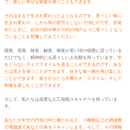
で、新しい幸せな家庭を築くこともできます。
それはまるで生まれ変わったようなものです。若々しい体に
生まれ変わり、しかも何の苦労もしないで済むのです。目覚
めたときに、自分の顔や体が20代の頃のように若々しくなっ
ていることを想像してみてください。
聴覚、視覚、味覚、触覚、嗅覚が若い頃の状態に戻っている
だけでなく、精神的にも若々しい人生観を持っています。
年
をとらないライフスタイルを送ることができるのです。あな
たは若さを保つことができます。好きな食べ物を再び楽しむ
ことができます。若さがもたらす豊かさ、スタイル、そして
刺激を楽しむことができます。
そして、私たちは高度な人工知能スキャナーを持っていま
す。
あなたが中空の円筒の中に横たわると、10種類以上の周波数
の電磁波であなたの体をスキャンします。そして、その情報