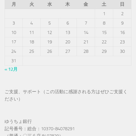
月
火
水
木
金
土
日
1
2
3
4
5
6
7
8
9
10
11
12
13
14
15
16
17
18
19
20
21
22
23
24
25
26
27
28
29
30
31
« 12月
ご支援、サポート（この活動に感謝される方はぜひご支援く
ださい）
ゆうちょ銀行
記号番号：総合：10370-84078291
（普通：〇三八店 8407829）