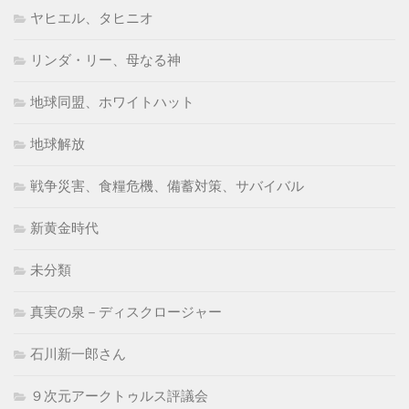
ヤヒエル、タヒニオ
リンダ・リー、母なる神
地球同盟、ホワイトハット
地球解放
戦争災害、食糧危機、備蓄対策、サバイバル
新黄金時代
未分類
真実の泉－ディスクロージャー
石川新一郎さん
９次元アークトゥルス評議会