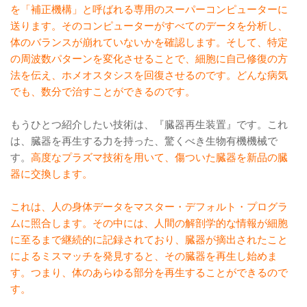
を「補正機構」と呼ばれる専用のスーパーコンピューターに
送ります。そのコンピューターがすべてのデータを分析し、
体のバランスが崩れていないかを確認します。そして、特定
の周波数パターンを変化させることで、細胞に自己修復の方
法を伝え、ホメオスタシスを回復させるのです。どんな病気
でも、数分で治すことができるのです。
もうひとつ紹介したい技術は、『臓器再生装置』です。これ
は、臓器を再生する力を持った、驚くべき生物有機機械で
す。
高度なプラズマ技術を用いて、傷ついた臓器を新品の臓
器に交換します。
これは、人の身体データをマスター・デフォルト・プログラ
ムに照合します。その中には、人間の解剖学的な情報が細胞
に至るまで継続的に記録されており、臓器が摘出されたこと
によるミスマッチを発見すると、その臓器を再生し始めま
す。つまり、体のあらゆる部分を再生することができるので
す。