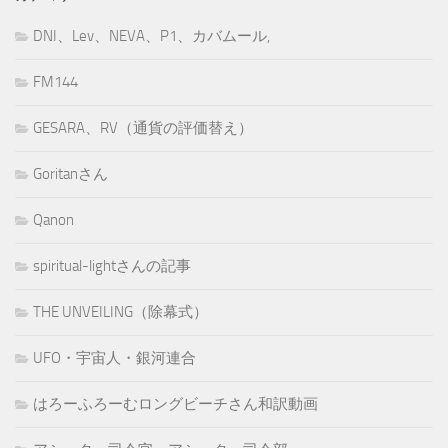
DNI、Lev、NEVA、P1、カバムール,
FM144
GESARA、RV（通貨の評価替え）
Goritanさん
Qanon
spiritual-lightさんの記事
THE UNVEILING（除幕式）
UFO・宇宙人・銀河連合
はろーふろーむロングビーチさん和訳動画