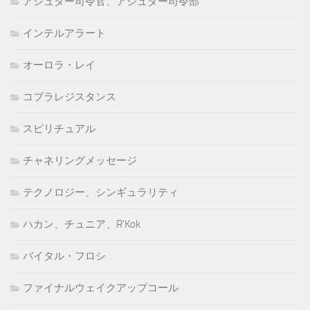
アシュター司令官、アシュター司令部
インテルアラート
オーロラ・レイ
コブラレジスタンス
スピリチュアル
チャネリングメッセージ
テクノロジー、シンギュラリティ
ハカン、チュニア、R'Kok
バイタル・フロシ
ファイナルウェイクアップコール