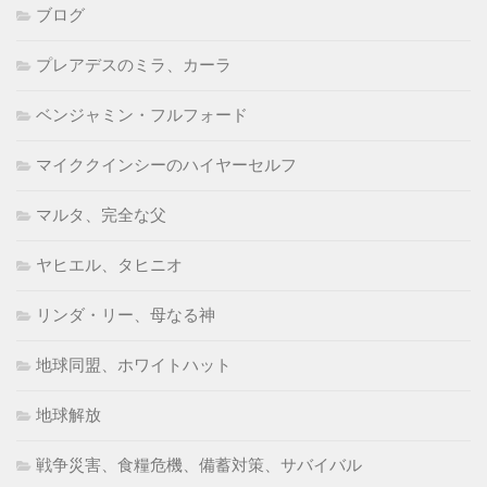
ブログ
プレアデスのミラ、カーラ
ベンジャミン・フルフォード
マイククインシーのハイヤーセルフ
マルタ、完全な父
ヤヒエル、タヒニオ
リンダ・リー、母なる神
地球同盟、ホワイトハット
地球解放
戦争災害、食糧危機、備蓄対策、サバイバル