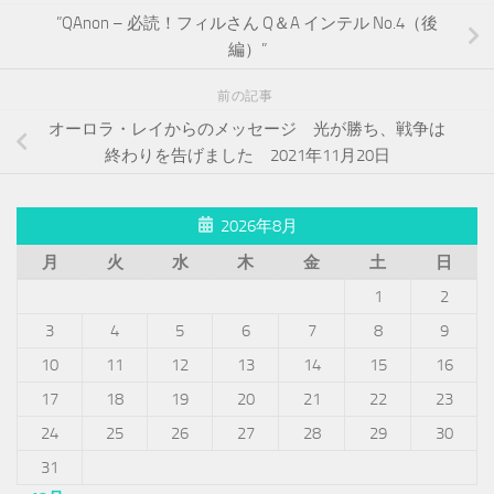
”QAnon – 必読！フィルさん Q＆A インテル No.4（後
編）”
前の記事
オーロラ・レイからのメッセージ 光が勝ち、戦争は
終わりを告げました 2021年11月20日
2026年8月
月
火
水
木
金
土
日
1
2
3
4
5
6
7
8
9
10
11
12
13
14
15
16
17
18
19
20
21
22
23
24
25
26
27
28
29
30
31