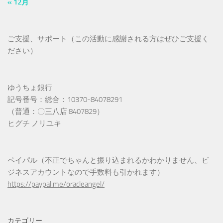
« 12月
ご支援、サポート（この活動に感謝される方はぜひご支援く
ださい）
ゆうちょ銀行
記号番号：総合：10370-84078291
（普通：〇三八店 8407829）
ヒグチ ノリユキ
ペイパル（不正でちゃんと振り込まれるかわかりません、ビ
ジネスアカウントなので手数料も引かれます）
https://paypal.me/oracleangel/
カテゴリー