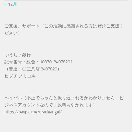
« 12月
ご支援、サポート（この活動に感謝される方はぜひご支援く
ださい）
ゆうちょ銀行
記号番号：総合：10370-84078291
（普通：〇三八店 8407829）
ヒグチ ノリユキ
ペイパル（不正でちゃんと振り込まれるかわかりません、ビ
ジネスアカウントなので手数料も引かれます）
https://paypal.me/oracleangel/