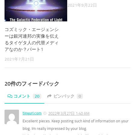
2021年9月22日
コズミック・エージェンシ
ーは銀河連邦の実像を伝え
るタイゲタ人の代替メディ
アなのか？パート1
2021年7月21日
20件のフィードバック
コメント
20
ピンバック
0
tinyurl.com
2022年3月27日 1:40 AM
Excellent pieces. Keep posting such kind of information on your
blog. Im really impressed by your blog.