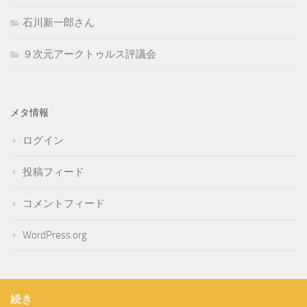
石川新一郎さん
９次元アークトゥルス評議会
メタ情報
ログイン
投稿フィード
コメントフィード
WordPress.org
続き