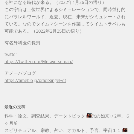
る神になる時代が来る。（2022年1月26日の悟り）
この宇宙は上位世界によるシミュレーションで、同時並行的
にパラレルワールド、過去、現在、未来がシミュレートされ
ている。なのでタイムマシーンを作製してタイムトラベルも
可能である。（2022年2月25日の悟り）
有名外科医の長男
twitter
https://twitter.com/MetaversemanZ
アメーバブログ
https://ameblo.jp/oracleangel-et
最近の投稿
科学・論文、調査結果、データトピック
(
光の如来
) /
2年、 6
ヶ月前
スピリチュアル、宗教、占い、オカルト、予言、宇宙１１
(