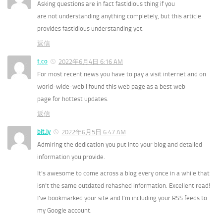
Asking questions are in fact fastidious thing if you
are not understanding anything completely, but this article
provides fastidious understanding yet.
返信
t.co
2022年6月4日 6:16 AM
For most recent news you have to pay a visit internet and on
world-wide-web I found this web page as a best web
page for hottest updates.
返信
bit.ly
2022年6月5日 6:47 AM
Admiring the dedication you put into your blog and detailed
information you provide.
It’s awesome to come across a blog every once in a while that
isn’t the same outdated rehashed information. Excellent read!
I’ve bookmarked your site and I’m including your RSS feeds to
my Google account.