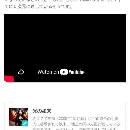
でに５次元に達しているそうです。
光の如来
約１７半年前（2006年10月4日）に宇宙連合の宇宙
人に啓示されて以来、 地上の闇の支配と戦っている
預言者です。 光の戦士として長年活動しています。