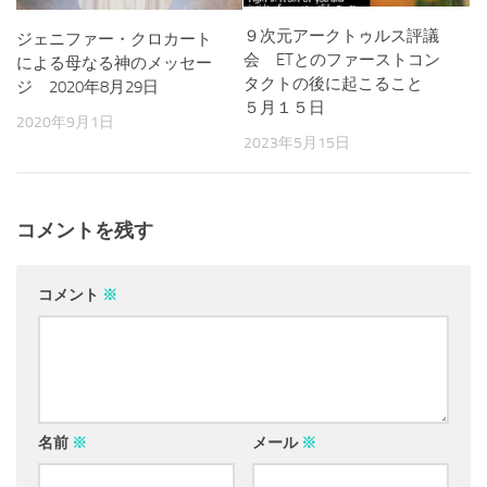
９次元アークトゥルス評議
ジェニファー・クロカート
会 ETとのファーストコン
による母なる神のメッセー
タクトの後に起こること
ジ 2020年8月29日
５月１５日
2020年9月1日
2023年5月15日
コメントを残す
コメント
※
名前
※
メール
※