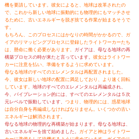
機を要請しています。彼女によると、地球は改革されたの
で、これから新しい地球に振動的にも物理的にもマッチさせ
るために、古いエネルギーを脱ぎ捨てる作業が始まるそうで
す。
もちろん、このプロセスにはかなりの時間がかかるので、ガ
イアのリマッピングプロセスに登録したライトワーカーたち
は、懸命に働く必要があります。
ガイアは、母なる地球の再
構築プロセスの時が来たと言っています。
彼女はライトワー
カーに注意を払い、準備をするように求めています。
母なる地球のすべてのエレメンタルは再配置されました。
今、彼女は新しい地球の配置に満足しており、より速く回転
しています。
地球のすべてのエレメンタルは再編成され、
今、バイブレーション的には、すべてのエレメンタルは５次
元レベルで振動しています、
つまり、物理的には、惑星地球
は自分自身を再編成しなければなりません。いくつかの古い
エネルギーは解消されます。
母なる地球の物理的な再構築が始まります。母なる地球は、
古いエネルギーを捨て始めました。
ガイアと神はライトワー