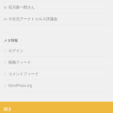
石川新一郎さん
９次元アークトゥルス評議会
メタ情報
ログイン
投稿フィード
コメントフィード
WordPress.org
続き