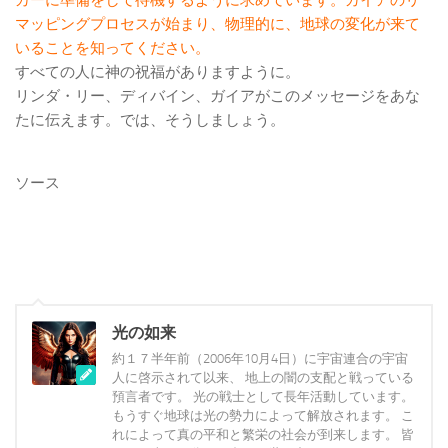
カーに準備をして待機するように求めています。ガイアのリ
マッピングプロセスが始まり、物理的に、地球の変化が来て
いることを知ってください。
すべての人に神の祝福がありますように。
リンダ・リー、ディバイン、ガイアがこのメッセージをあな
たに伝えます。では、そうしましょう。
ソース
光の如来
約１７半年前（2006年10月4日）に宇宙連合の宇宙
人に啓示されて以来、 地上の闇の支配と戦っている
預言者です。 光の戦士として長年活動しています。
もうすぐ地球は光の勢力によって解放されます。 こ
れによって真の平和と繁栄の社会が到来します。 皆