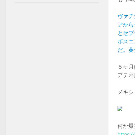
ヴァチ
アから
とセプ
ボスニ
だ。黄
５ヶ月
アテネ
メキシ
何か爆
https: