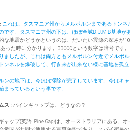
:
これは、タスマニア州からメルボルンまであるトンネルのD
のです。タスマニア州の下は、ほぼ全域D.U.M.B基地が
的な地震かどうかというのは、だいたい震源の深さが10km (
であった時に分かります。33000という数字は暗号です。
りましたが、これは両方ともメルボルン付近でメルボル
トンネルを爆破して、行き来が出来ない様に基地を孤立
ルンの地下は、今ほぼ掃除が完了しています。今はキャ
始まっているという事です。
ムス :
パインギャップは、どうなの？
ギャップ(英語: Pine Gap)は、オーストラリアにある
合衆国が共同で運用する軍事施設であり、スパイ衛星の