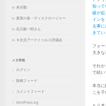
知って
未分類
破が起
真実の泉－ディスクロージャー
インを
る事に
石川新一郎さん
きてい
９次元アークトゥルス評議会
フォー
大きな
メタ情報
それか
ログイン
で続い
投稿フィード
本当に
コメントフィード
こを子
WordPress.org
もう本