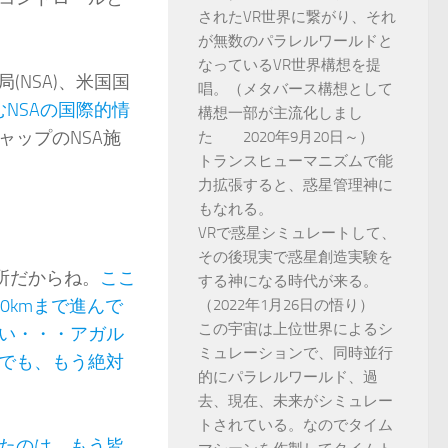
されたVR世界に繋がり、それ
が無数のパラレルワールドと
なっているVR世界構想を提
(NSA)、米国国
唱。（メタバース構想として
NSAの国際的情
構想一部が主流化しまし
ャップのNSA施
た 2020年9月20日～）
トランスヒューマニズムで能
力拡張すると、惑星管理神に
もなれる。
VRで惑星シミュレートして、
その後現実で惑星創造実験を
所だからね。
ここ
する神になる時代が来る。
0kmまで進んで
（2022年1月26日の悟り）
この宇宙は上位世界によるシ
い・・・アガル
ミュレーションで、同時並行
でも、もう絶対
的にパラレルワールド、過
去、現在、未来がシミュレー
トされている。なのでタイム
たのは、もう皆