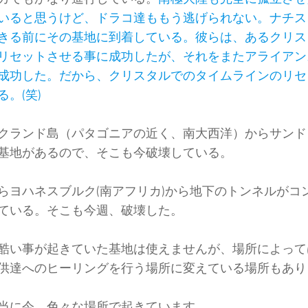
いると思うけど、ドラコ達ももう逃げられない。ナチス
きる前にその基地に到着している。彼らは、あるクリス
リセットさせる事に成功したが、それをまたアライアン
成功した。だから、クリスタルでのタイムラインのリセ
る。(笑)
クランド島（パタゴニアの近く、南大西洋）からサンド
基地があるので、そこも今破壊している。
らヨハネスブルク(南アフリカ)から地下のトンネルがコ
ている。そこも今週、破壊した。
酷い事が起きていた基地は使えませんが、場所によって
供達へのヒーリングを行う場所に変えている場所もあり
当に今、色々な場所で起きています。