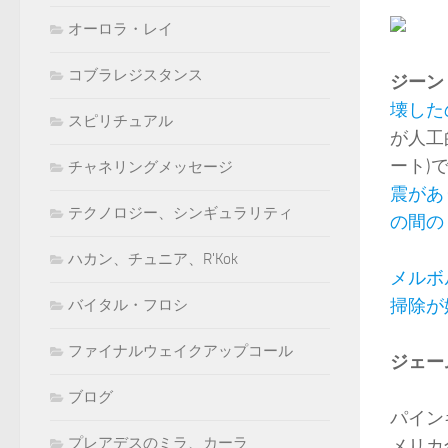
オーロラ・レイ
コブラレジスタンス
ジーン 
壊した
スピリチュアル
が人工
ート)
チャネリングメッセージ
震があ
テクノロジー、シンギュラリティ
の間の
ハカン、チュニア、R'Kok
メルボ
掃除が
バイタル・フロシ
ファイナルウェイクアップコール
ジェー
ブログ
パイン
プレアデスのミラ、カーラ
メリカ