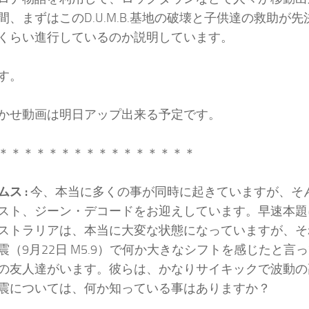
間、まずはこのD.U.M.B.基地の破壊と子供達の救助が
くらい進行しているのか説明しています。
す。
かせ動画は明日アップ出来る予定です。
＊＊＊＊＊＊＊＊＊＊＊＊＊＊＊＊
ムス :
今、本当に多くの事が同時に起きていますが、そ
スト、ジーン・デコードをお迎えしています。早速本題
ストラリアは、本当に大変な状態になっていますが、そ
震（9月22日 M5.9）で何か大きなシフトを感じたと言
の友人達がいます。彼らは、かなりサイキックで波動の
震については、何か知っている事はありますか？