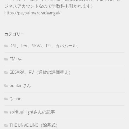
ジネスアカウントなので手数料も引かれます）
https://paypal.me/oracleangel/
カテゴリー
DNI、Lev、NEVA、P1、カバムール,
FM144
GESARA、RV（通貨の評価替え）
Goritanさん
Qanon
spiritual-lightさんの記事
THE UNVEILING（除幕式）