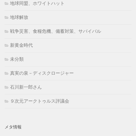
地球同盟、ホワイトハット
地球解放
戦争災害、食糧危機、備蓄対策、サバイバル
新黄金時代
未分類
真実の泉－ディスクロージャー
石川新一郎さん
９次元アークトゥルス評議会
メタ情報