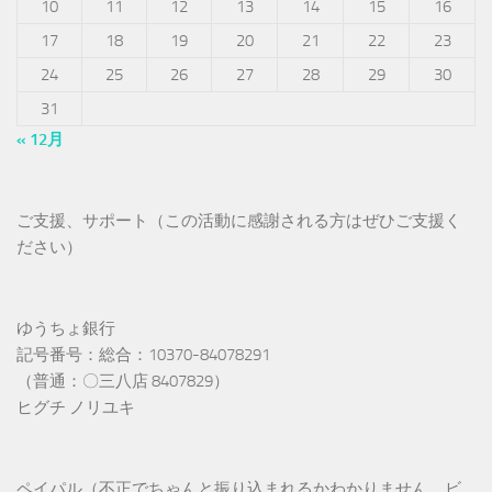
10
11
12
13
14
15
16
17
18
19
20
21
22
23
24
25
26
27
28
29
30
31
« 12月
ご支援、サポート（この活動に感謝される方はぜひご支援く
ださい）
ゆうちょ銀行
記号番号：総合：10370-84078291
（普通：〇三八店 8407829）
ヒグチ ノリユキ
ペイパル（不正でちゃんと振り込まれるかわかりません、ビ