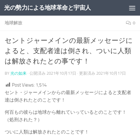
光の勢力による地球革命と宇宙人
コンテンツへスキップ
地球解放
0
セントジャーメインの最新メッセージに
よると、支配者達は倒され、ついに人類
は解放されたとの事です！
BY
光の如来
· 公開済み
2021年10月17日
· 更新済み
2021年10月17日
Post Views:
1,514
セント・ジャーメインからの最新メッセージによると支配者
達は倒されたとのことです！
何百もの彼らは地球から離れていっているとのことです！
（処刑された？）
ついに人類は解放されたとのことです！