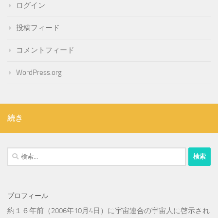
ログイン
投稿フィード
コメントフィード
WordPress.org
続き
検
索:
プロフィール
約１６年前（2006年10月4日）に宇宙連合の宇宙人に啓示され