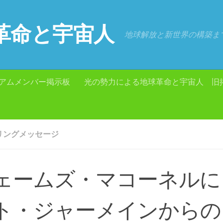
革命と宇宙人
地球解放と新世界の構築ま
アムメンバー掲示板
光の勢力による地球革命と宇宙人 旧
リングメッセージ
ェームズ・マコーネルに
ト・ジャーメインからの