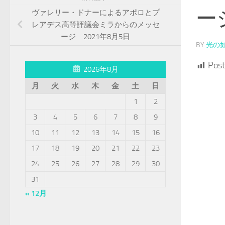
ー
ヴァレリー・ドナーによるアポロとプ
レアデス高等評議会ミラからのメッセ
ージ 2021年8月5日
BY
光の
Post
2026年8月
月
火
水
木
金
土
日
1
2
3
4
5
6
7
8
9
10
11
12
13
14
15
16
17
18
19
20
21
22
23
24
25
26
27
28
29
30
31
« 12月