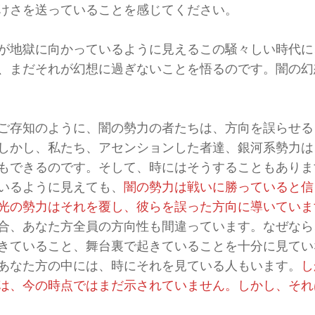
けさを送っていることを感じてください。
が地獄に向かっているように見えるこの騒々しい時代に
、まだそれが幻想に過ぎないことを悟るのです。闇の幻
ご存知のように、闇の勢力の者たちは、方向を誤らせる
しかし、私たち、アセンションした者達、銀河系勢力は
もできるのです。そして、時にはそうすることもありま
いるように見えても、
闇の勢力は戦いに勝っていると信
光の勢力はそれを覆し、彼らを誤った方向に導いていま
合、あなた方全員の方向性も間違っています。なぜなら
きていること、舞台裏で起きていることを十分に見てい
あなた方の中には、時にそれを見ている人もいます。
し
は、今の時点ではまだ示されていません。しかし、それ