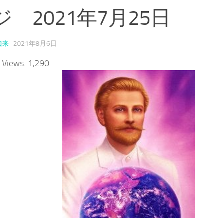
ジ 2021年7月25日
如来
·
2021年8月6日
 Views:
1,290