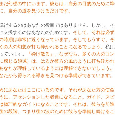
まだ幻想の中にいます。彼らは、自分の目的のために準
に、自分の道を見つけるだけです。
説得するのはあなたの役目ではありません。しかし、そ
に支援するのはあなたのためです。
そして、それは必ず
の時期は非常に近くなっています。そしてもうすぐ、そ
くの人の幻想が打ち砕かれることになるでしょう。
私は
っています。
「砕け散る」。なぜなら、多くの人のコン
に感じる領域）は、はるか彼方の風のように打ち砕かれ
あなたが理解しているようには理解できないでしょう。
なたから得られる導きを見つける準備ができています。
めにあなたはここにいるのです。それがあなた方の使命
うに、アセンションした者達になること。ガイド、スピ
は物理的なガイドになることです。それは、彼らを前進
後の段階、つまり後の波のために彼らを準備し続けるこ