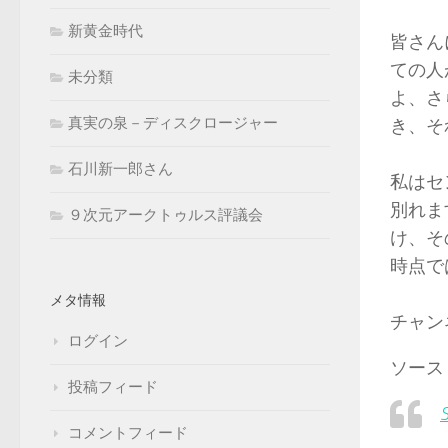
新黄金時代
皆さん
ての人
未分類
よ、さ
真実の泉－ディスクロージャー
き、そ
石川新一郎さん
私はセ
別れま
９次元アークトゥルス評議会
け、そ
時点で
メタ情報
チャン
ログイン
ソース
投稿フィード
S
コメントフィード