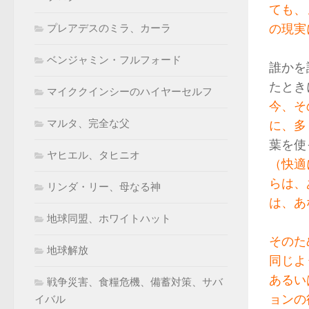
ても、
の現実
プレアデスのミラ、カーラ
ベンジャミン・フルフォード
誰かを
たとき
マイククインシーのハイヤーセルフ
今、そ
マルタ、完全な父
に、多
葉を使
ヤヒエル、タヒニオ
（快適
らは、
リンダ・リー、母なる神
は、あ
地球同盟、ホワイトハット
そのた
地球解放
同じよ
あるい
戦争災害、食糧危機、備蓄対策、サバ
ョンの
イバル