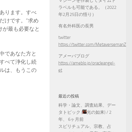
マシーンを作製してタイムト
ラベルも可能である。（2022
あります。すべ
年2月25日の悟り）
だけです。”求め
有名外科医の長男
けが最も必要なと
twitter
https://twitter.com/MetaversemanZ
中であなた方と
アメーバブログ
すべて浄化し続
https://ameblo.jp/oracleangel-
ルは、もうこの
et
最近の投稿
科学・論文、調査結果、デー
タトピック
(
光の如来
) /
2
年、 6ヶ月前
スピリチュアル、宗教、占