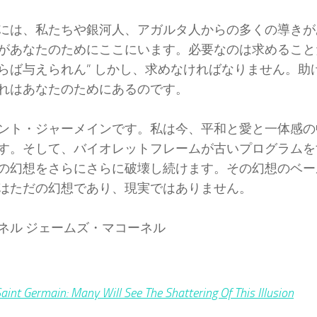
には、私たちや銀河人、アガルタ人からの多くの導きが
があなたのためにここにいます。必要なのは求めること
らば与えられん” しかし、求めなければなりません。助
れはあなたのためにあるのです。
ント・ジャーメインです。私は今、平和と愛と一体感の
す。そして、バイオレットフレームが古いプログラムを
の幻想をさらにさらに破壊し続けます。その幻想のベー
はただの幻想であり、現実ではありません。
ネル ジェームズ・マコーネル
aint Germain: Many Will See The Shattering Of This Illusion