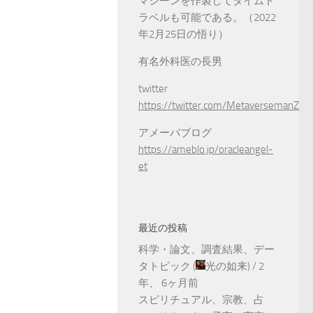
マシーンを作製してタイムト
ラベルも可能である。（2022
年2月25日の悟り）
有名外科医の長男
twitter
https://twitter.com/MetaversemanZ
アメーバブログ
https://ameblo.jp/oracleangel-
et
最近の投稿
科学・論文、調査結果、デー
タトピック
(
光の如来
) /
2
年、 6ヶ月前
スピリチュアル、宗教、占