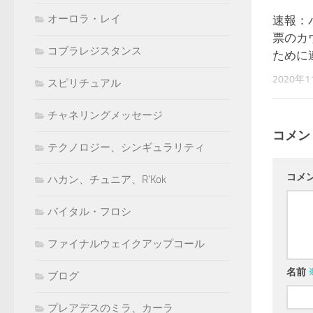
オーロラ・レイ
速報：
票のカ
コブラレジスタンス
ために
2020年
スピリチュアル
チャネリングメッセージ
コメン
テクノロジー、シンギュラリティ
コメ
ハカン、チュニア、R'Kok
バイタル・フロシ
ファイナルウェイクアップコール
名前
ブログ
プレアデスのミラ、カーラ