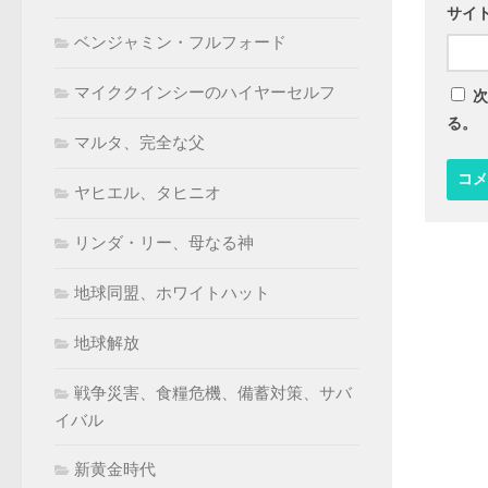
サイ
ベンジャミン・フルフォード
マイククインシーのハイヤーセルフ
次
る。
マルタ、完全な父
ヤヒエル、タヒニオ
リンダ・リー、母なる神
地球同盟、ホワイトハット
地球解放
戦争災害、食糧危機、備蓄対策、サバ
イバル
新黄金時代