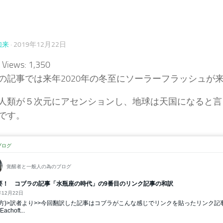
如来
·
2019年12月22日
 Views:
1,350
の記事では来年2020年の冬至にソーラーフラッシュが
人類が５次元にアセンションし、地球は天国になると言
です。