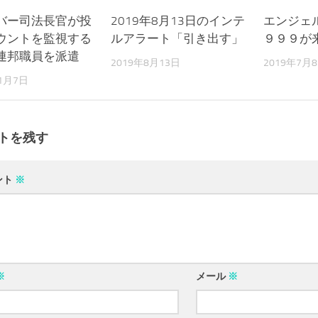
バー司法長官が投
0
2019年8月13日のインテ
0
エンジェ
ウントを監視する
ルアラート「引き出す」
９９９が
連邦職員を派遣
2019年8月13日
2019年7月
11月7日
トを残す
ント
※
※
メール
※