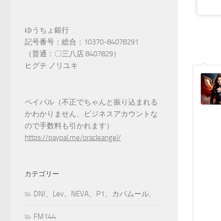
ゆうちょ銀行
記号番号：総合：10370-84078291
（普通：〇三八店 8407829）
ヒグチ ノリユキ
ペイパル（不正でちゃんと振り込まれる
かわかりません、ビジネスアカウントな
ので手数料も引かれます）
https://paypal.me/oracleangel/
カテゴリー
DNI、Lev、NEVA、P1、カバムール,
FM144