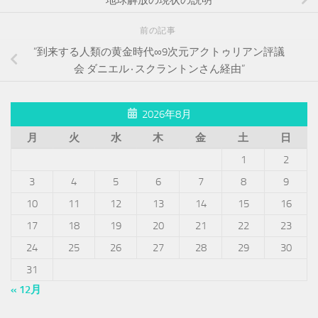
前の記事
”到来する人類の黄金時代∞9次元アクトゥリアン評議
会 ダニエル٠スクラントンさん経由”
2026年8月
月
火
水
木
金
土
日
1
2
3
4
5
6
7
8
9
10
11
12
13
14
15
16
17
18
19
20
21
22
23
24
25
26
27
28
29
30
31
« 12月