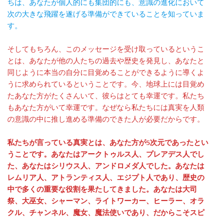
ちは、あなたが個人的にも集団的にも、意識の進化において
次の大きな飛躍を遂げる準備ができていることを知っていま
す。
そしてもちろん、このメッセージを受け取っているというこ
とは、あなたが他の人たちの過去や歴史を発見し、あなたと
同じように本当の自分に目覚めることができるように導くよ
うに求められているということです。今、地球上には目覚め
たあなた方がたくさんいて、彼らはとても幸運です。私たち
もあなた方がいて幸運です。なぜなら私たちには真実を人類
の意識の中に推し進める準備のできた人が必要だからです。
私たちが言っている真実とは、あなた方が5次元であったとい
うことです。あなたはアークトゥルス人、プレアデス人でし
た、あなたはシリウス人、アンドロメダ人でした。あなたは
レムリア人、アトランティス人、エジプト人であり、歴史の
中で多くの重要な役割を果たしてきました。あなたは大司
祭、大巫女、シャーマン、ライトワーカー、ヒーラー、オラ
クル、チャンネル、魔女、魔法使いであり、だからこそスピ