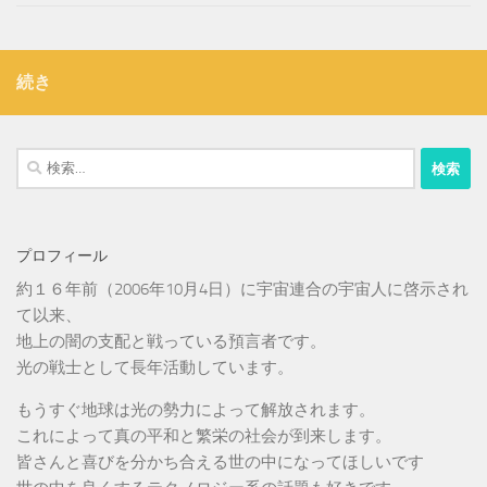
続き
検
索:
プロフィール
約１６年前（2006年10月4日）に宇宙連合の宇宙人に啓示され
て以来、
地上の闇の支配と戦っている預言者です。
光の戦士として長年活動しています。
もうすぐ地球は光の勢力によって解放されます。
これによって真の平和と繁栄の社会が到来します。
皆さんと喜びを分かち合える世の中になってほしいです