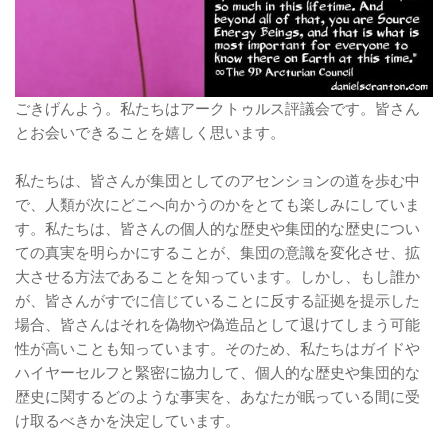
ごきげんよう。私たちはアークトゥルス評議会です。皆さん
とお会いできることを嬉しく思います。
私たちは、皆さんが集団としてのアセンションの道を歩む中
で、人類が次にどこへ向かうのかをとても楽しみにしていま
す。私たちは、皆さんの個人的な歴史や集団的な歴史につい
ての真実を明らかにすることが、集団の意識を変化させ、拡
大させる方法であることを知っています。しかし、もし誰か
が、皆さんがすでに信じていることに反する証拠を提示した
場合、皆さんはそれを偽物や偽造品として退けてしまう可能
性が高いことも知っています。そのため、私たちはガイドや
ハイヤーセルフと緊密に協力して、個人的な歴史や集団的な
歴史に関するどのような事実を、あなたが眠っている間に受
け取るべきかを決定しています。