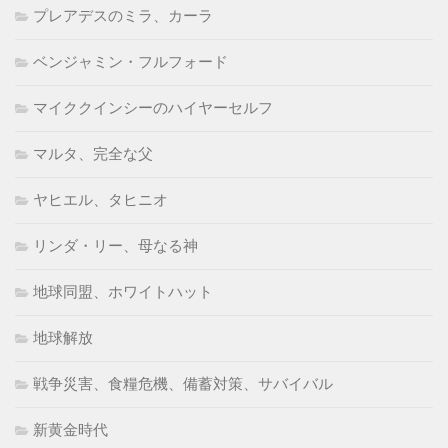
プレアデスのミラ、カーラ
ベンジャミン・フルフォード
マイククインシーのハイヤーセルフ
マルタ、完全な父
ヤヒエル、タヒニオ
リンダ・リー、母なる神
地球同盟、ホワイトハット
地球解放
戦争災害、食糧危機、備蓄対策、サバイバル
新黄金時代