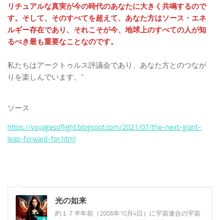
リチュアルな真実が今の時代のあなたに大きく共鳴するので
す。そして、そのすべてを超えて、あなた方はソース・エネ
ルギー存在であり、それこそが今、地球上のすべての人が知
るべき最も重要なことなのです。
私たちはアークトゥルス評議会であり、あなた方とのつなが
りを楽しんでいます。”
ソース
https://voyagesoflight.blogspot.com/2021/07/the-next-giant-
leap-forward-for.html
光の如来
約１７半年前（2006年10月4日）に宇宙連合の宇宙