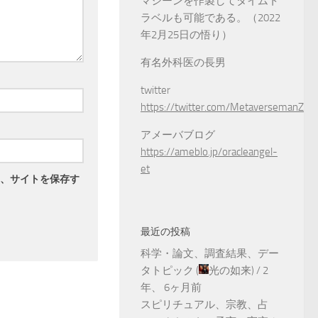
マシーンを作製してタイムト
ラベルも可能である。（2022
年2月25日の悟り）
有名外科医の長男
twitter
https://twitter.com/MetaversemanZ
アメーバブログ
https://ameblo.jp/oracleangel-
et
、サイトを保存す
最近の投稿
科学・論文、調査結果、デー
タトピック
(
光の如来
) /
2
年、 6ヶ月前
スピリチュアル、宗教、占