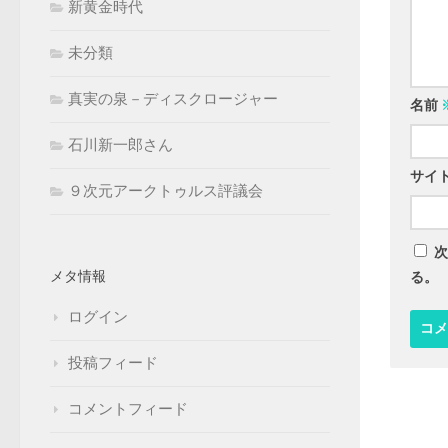
新黄金時代
未分類
真実の泉－ディスクロージャー
名前
石川新一郎さん
サイ
９次元アークトゥルス評議会
次
メタ情報
る。
ログイン
投稿フィード
コメントフィード