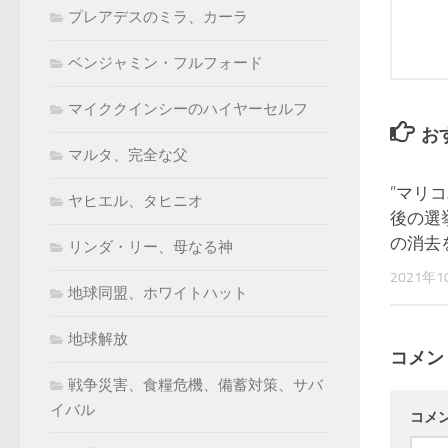
プレアデスのミラ、カーラ
ベンジャミン・フルフォード
マイククインシーのハイヤーセルフ
お
マルタ、完全な父
”マリ
ヤヒエル、タヒニオ
後の選
の消去
リンダ・リー、母なる神
2021年
地球同盟、ホワイトハット
地球解放
コメン
戦争災害、食糧危機、備蓄対策、サバ
イバル
コメ