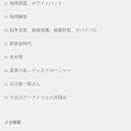
地球同盟、ホワイトハット
地球解放
戦争災害、食糧危機、備蓄対策、サバイバル
新黄金時代
未分類
真実の泉－ディスクロージャー
石川新一郎さん
９次元アークトゥルス評議会
メタ情報