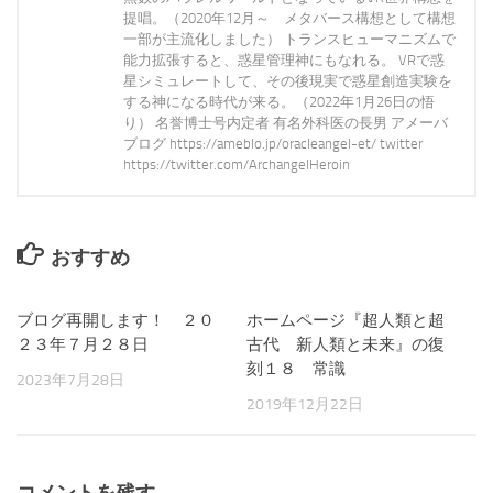
提唱。（2020年12月～ メタバース構想として構想
一部が主流化しました） トランスヒューマニズムで
能力拡張すると、惑星管理神にもなれる。 VRで惑
星シミュレートして、その後現実で惑星創造実験を
する神になる時代が来る。（2022年1月26日の悟
り） 名誉博士号内定者 有名外科医の長男 アメーバ
ブログ https://ameblo.jp/oracleangel-et/ twitter
https://twitter.com/ArchangelHeroin
おすすめ
ブログ再開します！ ２０
0
ホームページ『超人類と超
1
２３年７月２８日
古代 新人類と未来』の復
刻１８ 常識
2023年7月28日
2019年12月22日