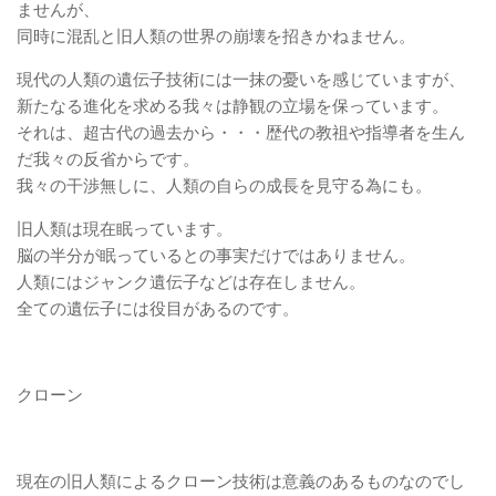
ませんが、
同時に混乱と旧人類の世界の崩壊を招きかねません。
現代の人類の遺伝子技術には一抹の憂いを感じていますが、
新たなる進化を求める我々は静観の立場を保っています。
それは、超古代の過去から・・・歴代の教祖や指導者を生ん
だ我々の反省からです。
我々の干渉無しに、人類の自らの成長を見守る為にも。
旧人類は現在眠っています。
脳の半分が眠っているとの事実だけではありません。
人類にはジャンク遺伝子などは存在しません。
全ての遺伝子には役目があるのです。
クローン
現在の旧人類によるクローン技術は意義のあるものなのでし