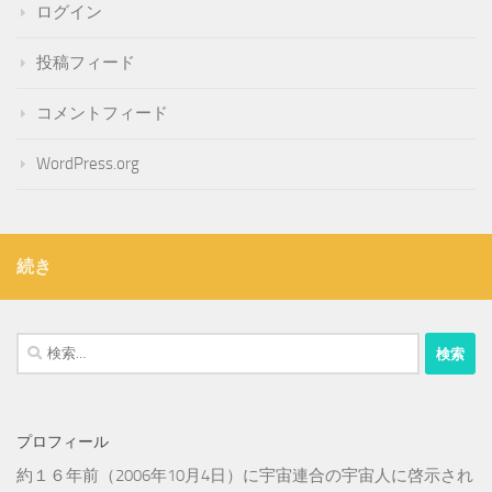
ログイン
投稿フィード
コメントフィード
WordPress.org
続き
検
索:
プロフィール
約１６年前（2006年10月4日）に宇宙連合の宇宙人に啓示され