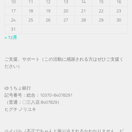
10
11
12
13
14
15
16
17
18
19
20
21
22
23
24
25
26
27
28
29
30
31
« 12月
ご支援、サポート（この活動に感謝される方はぜひご支援く
ださい）
ゆうちょ銀行
記号番号：総合：10370-84078291
（普通：〇三八店 8407829）
ヒグチ ノリユキ
ペイパル（不正でちゃんと振り込まれるかわかりません、ビ