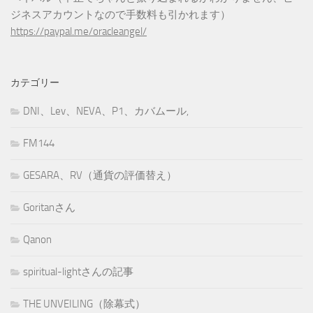
ジネスアカウントなので手数料も引かれます）
https://paypal.me/oracleangel/
カテゴリー
DNI、Lev、NEVA、P1、カバムール,
FM144
GESARA、RV（通貨の評価替え）
Goritanさん
Qanon
spiritual-lightさんの記事
THE UNVEILING（除幕式）