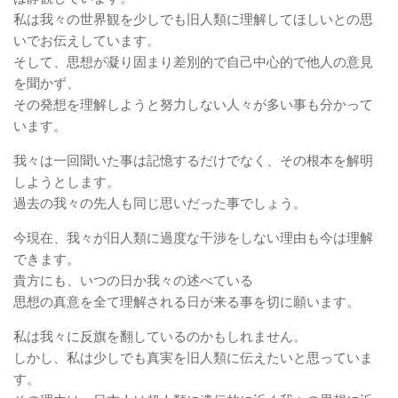
私は我々の世界観を少しでも旧人類に理解してほしいとの思
いでお伝えしています。
そして、思想が凝り固まり差別的で自己中心的で他人の意見
を聞かず、
その発想を理解しようと努力しない人々が多い事も分かって
います。
我々は一回聞いた事は記憶するだけでなく、その根本を解明
しようとします。
過去の我々の先人も同じ思いだった事でしょう。
今現在、我々が旧人類に過度な干渉をしない理由も今は理解
できます。
貴方にも、いつの日か我々の述べている
思想の真意を全て理解される日が来る事を切に願います。
私は我々に反旗を翻しているのかもしれません。
しかし、私は少しでも真実を旧人類に伝えたいと思っていま
す。