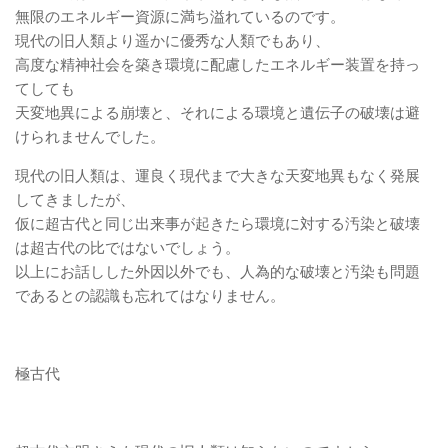
無限のエネルギー資源に満ち溢れているのです。
現代の旧人類より遥かに優秀な人類でもあり、
高度な精神社会を築き環境に配慮したエネルギー装置を持っ
てしても
天変地異による崩壊と、それによる環境と遺伝子の破壊は避
けられませんでした。
現代の旧人類は、運良く現代まで大きな天変地異もなく発展
してきましたが、
仮に超古代と同じ出来事が起きたら環境に対する汚染と破壊
は超古代の比ではないでしょう。
以上にお話しした外因以外でも、人為的な破壊と汚染も問題
であるとの認識も忘れてはなりません。
極古代