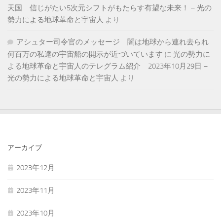
天国 信じがたい5次元シフトがもたらす有望な未来！ – 光の
勢力による地球革命と宇宙人
より
アシュター司令官のメッセージ 闇は地球から連れ去られ
何百万の私達の宇宙船の開示が近づいています
に
光の勢力に
よる地球革命と宇宙人のテレグラム紹介 2023年10月29日 –
光の勢力による地球革命と宇宙人
より
アーカイブ
2023年12月
2023年11月
2023年10月