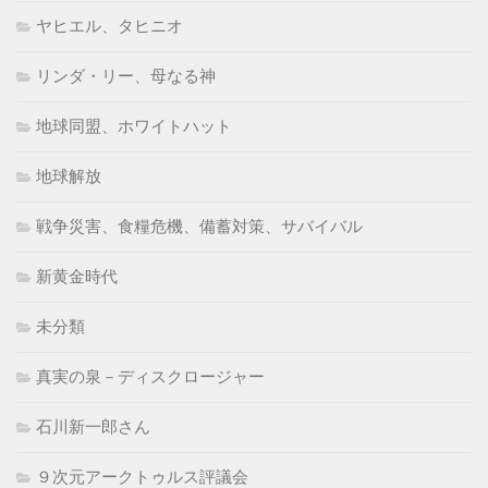
ヤヒエル、タヒニオ
リンダ・リー、母なる神
地球同盟、ホワイトハット
地球解放
戦争災害、食糧危機、備蓄対策、サバイバル
新黄金時代
未分類
真実の泉－ディスクロージャー
石川新一郎さん
９次元アークトゥルス評議会