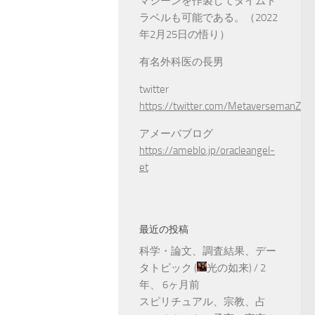
マシーンを作製してタイムト
ラベルも可能である。（2022
年2月25日の悟り）
有名外科医の長男
twitter
https://twitter.com/MetaversemanZ
アメーバブログ
https://ameblo.jp/oracleangel-
et
最近の投稿
科学・論文、調査結果、デー
タトピック
(
光の如来
) /
2
年、 6ヶ月前
スピリチュアル、宗教、占