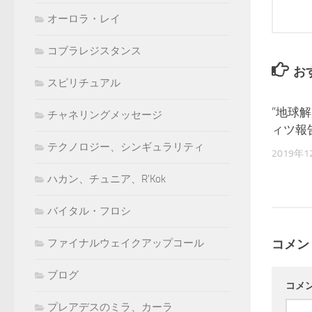
オーロラ・レイ
コブラレジスタンス
お
スピリチュアル
”地球
チャネリングメッセージ
ィツ報
テクノロジー、シンギュラリティ
2019年1
ハカン、チュニア、R'Kok
バイタル・フロシ
ファイナルウェイクアップコール
コメン
ブログ
コメ
プレアデスのミラ、カーラ