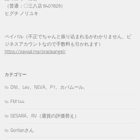
（普通：〇三八店 8407829）
ヒグチ ノリユキ
ペイパル（不正でちゃんと振り込まれるかわかりません、ビ
ジネスアカウントなので手数料も引かれます）
https://paypal.me/oracleangel/
カテゴリー
DNI、Lev、NEVA、P1、カバムール,
FM144
GESARA、RV（通貨の評価替え）
Goritanさん