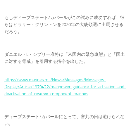
もしディープステート/カバールがこの試みに成功すれば、彼
らはヒラリー・クリントンを2020年の大統領選に出馬させる
だろう。
ダニエル・L・シプリー准将は「米国内の緊急事態」と「国土
に対する脅威」を引用する指令を出した。
https://www.marines.mil/News/Messages/Messages-
Display/Article/1979422/manpower-guidance-for-activation-and-
deactivation-of-reserve-component-marines
ディープステート/カバールにとって、審判の日は避けられな
い。