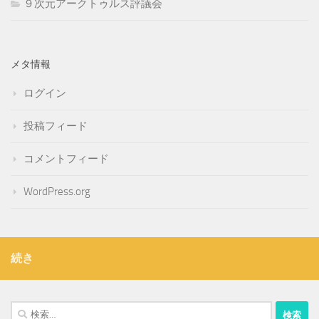
９次元アークトゥルス評議会
メタ情報
ログイン
投稿フィード
コメントフィード
WordPress.org
続き
検