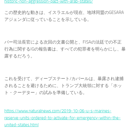
historic-non-aggression-pact-with-arab-states/
この歴史的な動きは、イスラエルが現在、地球同盟のGESARA
アジェンダに従っていることを示している。
バー司法長官による次回の文書公開と、FISAの法廷での不正
行為に関するIGの報告書は、すべての犯罪者を明らかにし、暴
露するだろう。
これを受けて、ディープステート/カバールは、暴露され逮捕
されることを避けるために、トランプ大統領に対する「ホッ
ト・クーデター」の試みを準備している。
https://www.naturalnews.com/2019-10-06-u-s-marines-
reserve-units-ordered-to-activate-for-emergency-within-the-
united-states.html