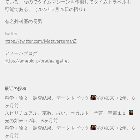
ている。なのでタイムマシーンを作製してタイムトラベルも
可能である。（2022年2月25日の悟り）
有名外科医の長男
twitter
https://twitter.com/MetaversemanZ
アメーバブログ
https://ameblo.jp/oracleangel-et
最近の投稿
科学・論文、調査結果、データトピック
(
光の如来
) /
2年、 6
ヶ月前
スピリチュアル、宗教、占い、オカルト、予言、宇宙１１
(
光の如来
) /
2年、 6ヶ月前
科学・論文、調査結果、データトピック
(
光の如来
) /
2年、 6
ヶ月前