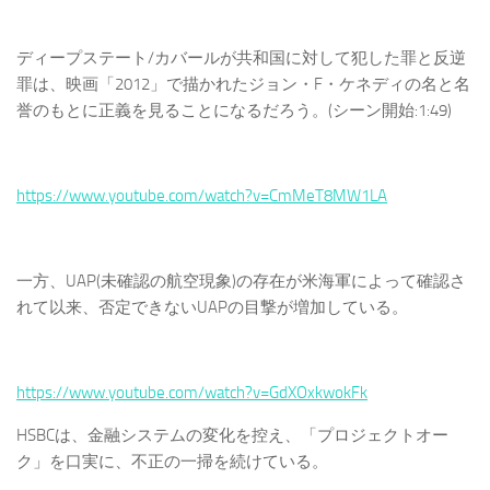
ディープステート/カバールが共和国に対して犯した罪と反逆
罪は、映画「2012」で描かれたジョン・F・ケネディの名と名
誉のもとに正義を見ることになるだろう。(シーン開始:1:49)
https://www.youtube.com/watch?v=CmMeT8MW1LA
一方、UAP(未確認の航空現象)の存在が米海軍によって確認さ
れて以来、否定できないUAPの目撃が増加している。
https://www.youtube.com/watch?v=GdXOxkwokFk
HSBCは、金融システムの変化を控え、「プロジェクトオー
ク」を口実に、不正の一掃を続けている。