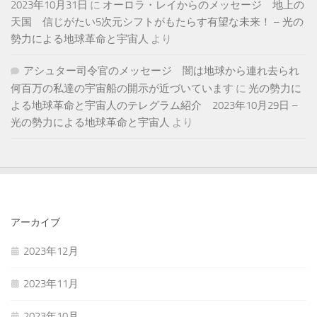
2023年10月31日
に
オーロラ・レイからのメッセージ 地上の
天国 信じがたい5次元シフトがもたらす有望な未来！ – 光の
勢力による地球革命と宇宙人
より
アシュター司令官のメッセージ 闇は地球から連れ去られ
何百万の私達の宇宙船の開示が近づいています
に
光の勢力に
よる地球革命と宇宙人のテレグラム紹介 2023年10月29日 –
光の勢力による地球革命と宇宙人
より
アーカイブ
2023年12月
2023年11月
2023年10月