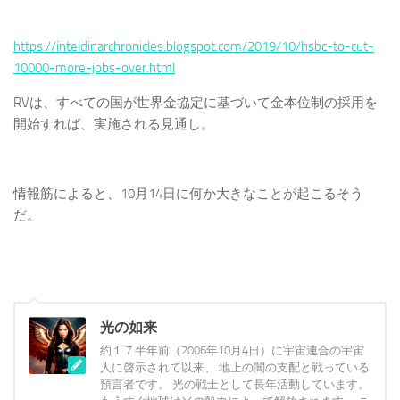
https://inteldinarchronicles.blogspot.com/2019/10/hsbc-to-cut-
10000-more-jobs-over.html
RVは、すべての国が世界金協定に基づいて金本位制の採用を
開始すれば、実施される見通し。
情報筋によると、10月14日に何か大きなことが起こるそう
だ。
光の如来
約１７半年前（2006年10月4日）に宇宙連合の宇宙
人に啓示されて以来、 地上の闇の支配と戦っている
預言者です。 光の戦士として長年活動しています。