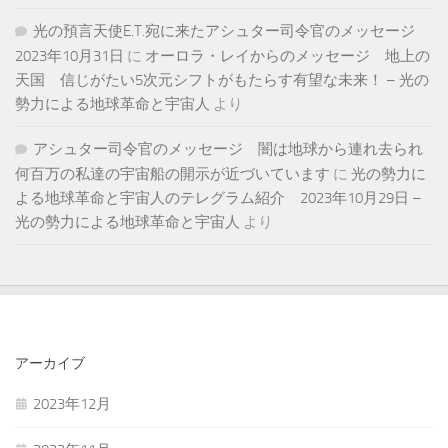
光の預言天使E.T.宛に来たアシュター司令官のメッセージ
2023年10月31日
に
オーロラ・レイからのメッセージ 地上の
天国 信じがたい5次元シフトがもたらす有望な未来！ – 光の
勢力による地球革命と宇宙人
より
アシュター司令官のメッセージ 闇は地球から連れ去られ
何百万の私達の宇宙船の開示が近づいています
に
光の勢力に
よる地球革命と宇宙人のテレグラム紹介 2023年10月29日 –
光の勢力による地球革命と宇宙人
より
アーカイブ
2023年12月