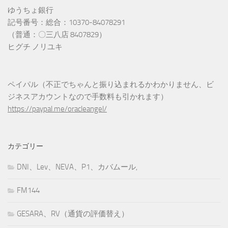
ゆうちょ銀行
記号番号：総合：10370-84078291
（普通：〇三八店 8407829）
ヒグチ ノリユキ
ペイパル（不正でちゃんと振り込まれるかわかりません、ビ
ジネスアカウントなので手数料も引かれます）
https://paypal.me/oracleangel/
カテゴリー
DNI、Lev、NEVA、P1、カバムール,
FM144
GESARA、RV（通貨の評価替え）