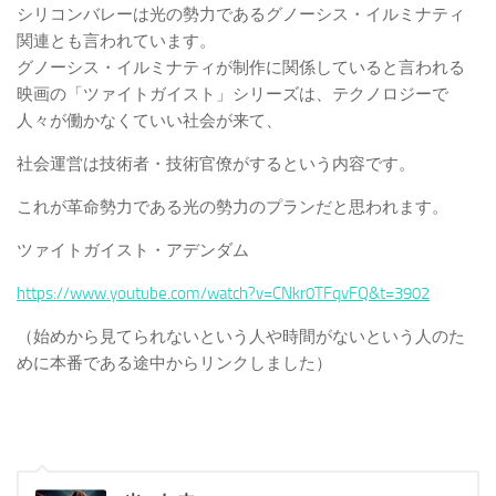
シリコンバレーは光の勢力であるグノーシス・イルミナティ
関連とも言われています。
グノーシス・イルミナティが制作に関係していると言われる
映画の「ツァイトガイスト」シリーズは、
テクノロジーで
人々が働かなくていい社会が来て、
社会運営は技術者・技術官僚がするという内容
です。
これが革命勢力である光の勢力のプランだと思われます。
ツァイトガイスト・アデンダム
https://www.youtube.com/watch?v=CNkr0TFqvFQ&t=3902
（始めから見てられないという人や時間がないという人のた
めに本番である途中からリンクしました）