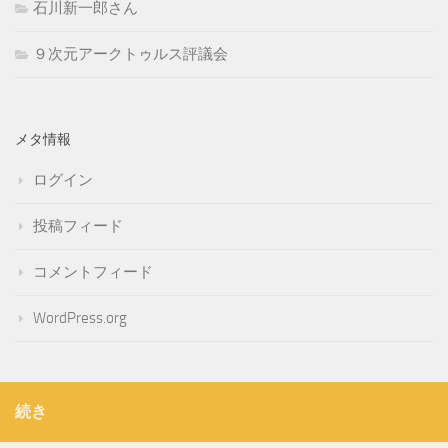
石川新一郎さん
９次元アークトゥルス評議会
メタ情報
ログイン
投稿フィード
コメントフィード
WordPress.org
続き