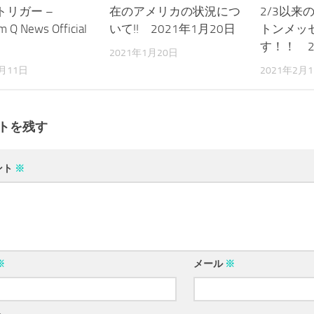
トリガー –
在のアメリカの状況につ
2/3以来
m Q News Official
いて!! 2021年1月20日
トンメッ
す！！ 2
2021年1月20日
8月11日
2021年2月
トを残す
ント
※
※
メール
※
ト