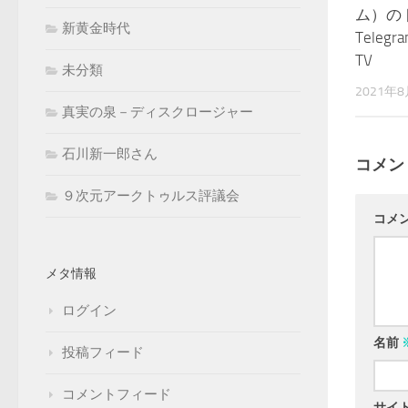
ム）の
新黄金時代
Telegra
TV
未分類
2021年
真実の泉－ディスクロージャー
石川新一郎さん
コメン
９次元アークトゥルス評議会
コメ
メタ情報
ログイン
名前
投稿フィード
コメントフィード
サイ