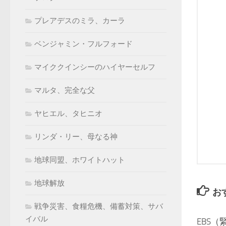
プレアデスのミラ、カーラ
ベンジャミン・フルフォード
マイククインシーのハイヤーセルフ
マルタ、完全な父
ヤヒエル、タヒニオ
リンダ・リー、母なる神
地球同盟、ホワイトハット
地球解放
お
戦争災害、食糧危機、備蓄対策、サバ
イバル
EBS