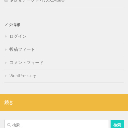
９次元アークトゥルス評議会
メタ情報
ログイン
投稿フィード
コメントフィード
WordPress.org
続き
検