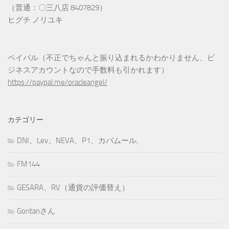
（普通：〇三八店 8407829）
ヒグチ ノリユキ
ペイパル（不正でちゃんと振り込まれるかわかりません、ビ
ジネスアカウントなので手数料も引かれます）
https://paypal.me/oracleangel/
カテゴリー
DNI、Lev、NEVA、P1、カバムール,
FM144
GESARA、RV（通貨の評価替え）
Goritanさん