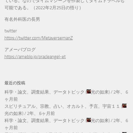
ている。なのでタイムマシーンを作製してタイムトラベルも
可能である。（2022年2月25日の悟り）
有名外科医の長男
twitter
https://twitter.com/MetaversemanZ
アメーバブログ
https://ameblo.jp/oracleangel-et
最近の投稿
科学・論文、調査結果、データトピック
(
光の如来
) /
2年、 6
ヶ月前
スピリチュアル、宗教、占い、オカルト、予言、宇宙１１
(
光の如来
) /
2年、 6ヶ月前
科学・論文、調査結果、データトピック
(
光の如来
) /
2年、 6
ヶ月前