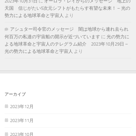
2023年10月31日
に
オーロラ・レイからのメッセージ 地上の
天国 信じがたい5次元シフトがもたらす有望な未来！ – 光の
勢力による地球革命と宇宙人
より
アシュター司令官のメッセージ 闇は地球から連れ去られ
何百万の私達の宇宙船の開示が近づいています
に
光の勢力に
よる地球革命と宇宙人のテレグラム紹介 2023年10月29日 –
光の勢力による地球革命と宇宙人
より
アーカイブ
2023年12月
2023年11月
2023年10月