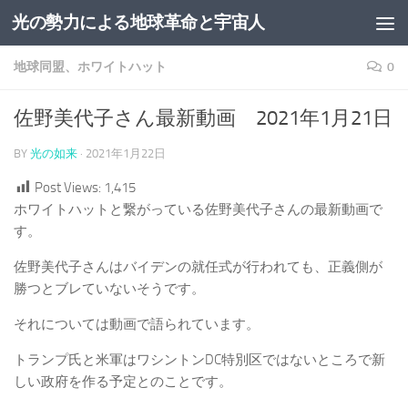
光の勢力による地球革命と宇宙人
コンテンツへスキップ
地球同盟、ホワイトハット
0
佐野美代子さん最新動画 2021年1月21日
BY
光の如来
·
2021年1月22日
Post Views:
1,415
ホワイトハットと繋がっている佐野美代子さんの最新動画で
す。
佐野美代子さんはバイデンの就任式が行われても、正義側が
勝つとブレていないそうです。
それについては動画で語られています。
トランプ氏と米軍はワシントンDC特別区ではないところで新
しい政府を作る予定とのことです。